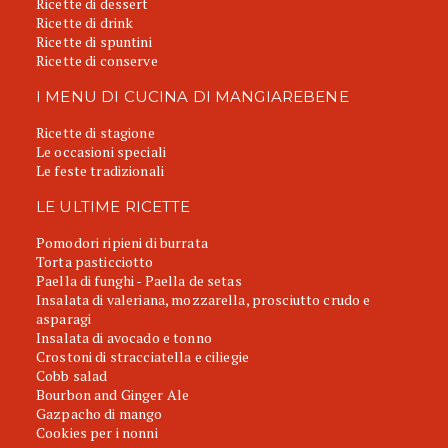
Ricette di dessert
Ricette di drink
Ricette di spuntini
Ricette di conserve
I MENU DI CUCINA DI MANGIAREBENE
Ricette di stagione
Le occasioni speciali
Le feste tradizionali
LE ULTIME RICETTE
Pomodori ripieni di burrata
Torta pasticciotto
Paella di funghi - Paella de setas
Insalata di valeriana, mozzarella, prosciutto crudo e
asparagi
Insalata di avocado e tonno
Crostoni di stracciatella e ciliegie
Cobb salad
Bourbon and Ginger Ale
Gazpacho di mango
Cookies per i nonni