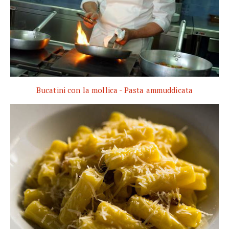
Bucatini con la mollica - Pasta ammuddicata