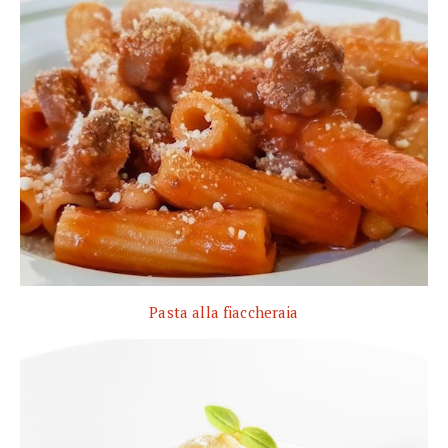
Pasta alla fiaccheraia