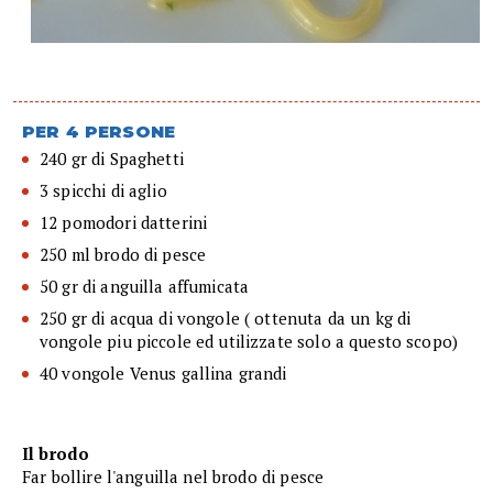
PER 4 PERSONE
240 gr di Spaghetti
3 spicchi di aglio
12 pomodori datterini
250 ml brodo di pesce
50 gr di anguilla affumicata
250 gr di acqua di vongole ( ottenuta da un kg di
vongole piu piccole ed utilizzate solo a questo scopo)
40 vongole Venus gallina grandi
Il brodo
Far bollire l'anguilla nel brodo di pesce