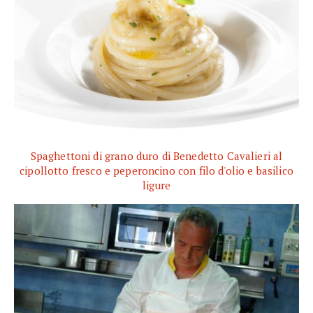
Spaghettoni di grano duro di Benedetto Cavalieri al
cipollotto fresco e peperoncino con filo d'olio e basilico
ligure