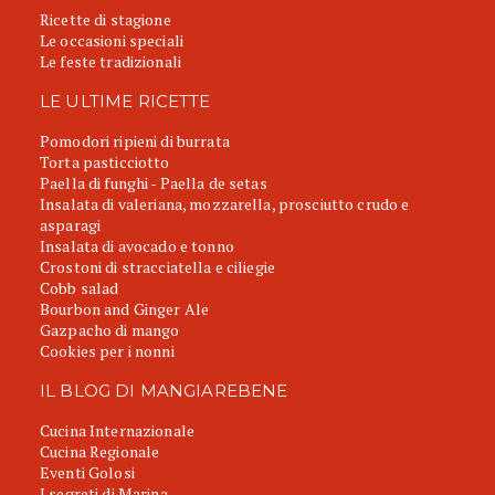
Ricette di stagione
Le occasioni speciali
Le feste tradizionali
LE ULTIME RICETTE
Pomodori ripieni di burrata
Torta pasticciotto
Paella di funghi - Paella de setas
Insalata di valeriana, mozzarella, prosciutto crudo e
asparagi
Insalata di avocado e tonno
Crostoni di stracciatella e ciliegie
Cobb salad
Bourbon and Ginger Ale
Gazpacho di mango
Cookies per i nonni
IL BLOG DI MANGIAREBENE
Cucina Internazionale
Cucina Regionale
Eventi Golosi
I segreti di Marina