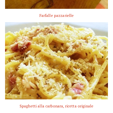
Farfalle pazzarielle
Spaghetti alla carbonara, ricetta originale