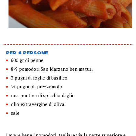
PER 6 PERSONE
600 gr di penne
8-9 pomodori San Marzano ben maturi
3 pugni di foglie di basilico
½ pugno di prezzemolo
una puntina di spicchio daglio
olio extravergine di oliva
sale
Lavare bene i pomodori, tagliare via la parte superiore e