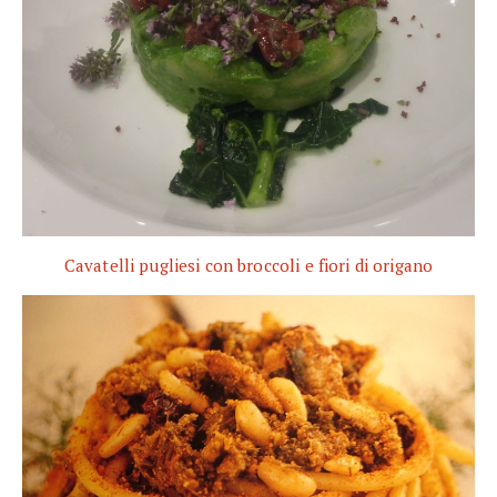
Cavatelli pugliesi con broccoli e fiori di origano