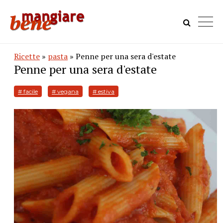
Ricette
»
pasta
» Penne per una sera d'estate
Penne per una sera d'estate
# facile
# vegana
# estiva