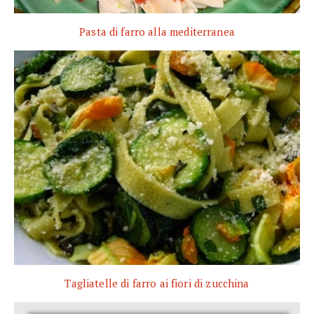
Pasta di farro alla mediterranea
Tagliatelle di farro ai fiori di zucchina