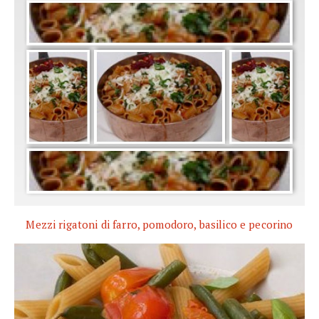
Mezzi rigatoni di farro, pomodoro, basilico e pecorino