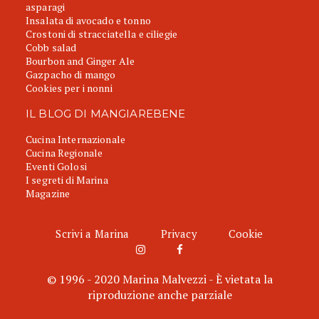
asparagi
Insalata di avocado e tonno
Crostoni di stracciatella e ciliegie
Cobb salad
Bourbon and Ginger Ale
Gazpacho di mango
Cookies per i nonni
IL BLOG DI MANGIAREBENE
Cucina Internazionale
Cucina Regionale
Eventi Golosi
I segreti di Marina
Magazine
Scrivi a Marina
Privacy
Cookie
© 1996 - 2020 Marina Malvezzi - È vietata la
riproduzione anche parziale