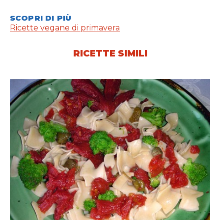
SCOPRI DI PIÙ
Ricette vegane di primavera
RICETTE SIMILI