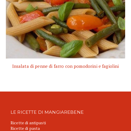
Insalata di penne di farro con pomodorini e fagiolini
LE RICETTE DI MANGIAREBENE
Ricette di antipasti
Ricette di pasta