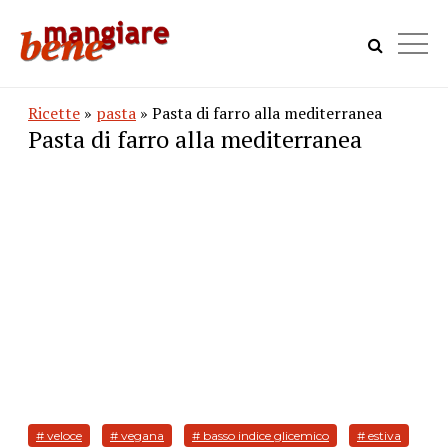
Ricette
»
pasta
» Pasta di farro alla mediterranea
Pasta di farro alla mediterranea
# veloce
# vegana
# basso indice glicemico
# estiva