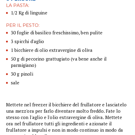
LA PASTA:
1/2 Kg di linguine
PER IL PESTO:
30 foglie di basilico freschissimo, ben pulite
3 spicchi d'aglio
1 bicchiere di olio extravergine di oliva
50 g di pecorino grattugiato (va bene anche il
parmigiano)
30 g pinoli
sale
Mettete nel freezer il bicchiere del frullatore e lasciatelo
una mezz'ora per farlo diventare molto freddo. Fate lo
stesso con l'aglio e l'olio extravergine di oliva. Mettete
ora nel frullatore tutti gli ingredienti e azionate il
frullatore a impulsi e non in modo continuo in modo da