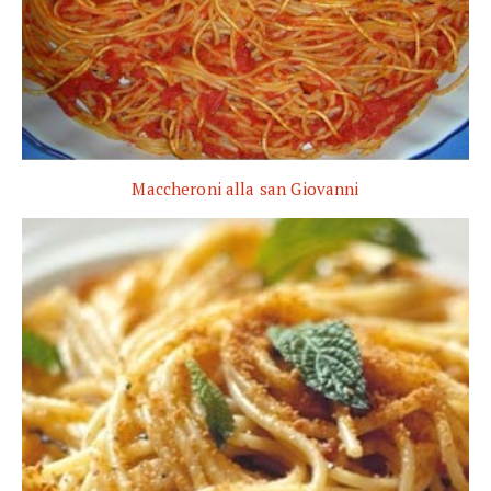
Maccheroni alla san Giovanni