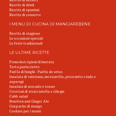
Ricette di drink
Ricette di spuntini
Ricette di conserve
I MENU DI CUCINA DI MANGIAREBENE
Ricette di stagione
Le occasioni speciali
Le feste tradizionali
LE ULTIME RICETTE
Pomodori ripieni di burrata
Torta pasticciotto
Paella di funghi - Paella de setas
Insalata di valeriana, mozzarella, prosciutto crudo e
asparagi
Insalata di avocado e tonno
Crostoni di stracciatella e ciliegie
Cobb salad
Bourbon and Ginger Ale
Gazpacho di mango
Cookies per i nonni