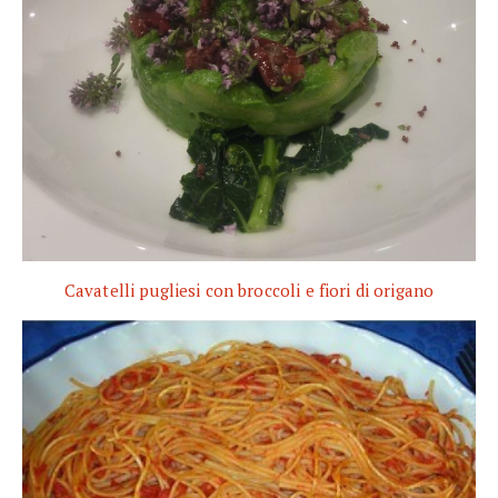
Cavatelli pugliesi con broccoli e fiori di origano