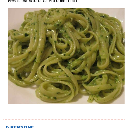
crosticina dorata da entrambi i lati.
6 PERSONE