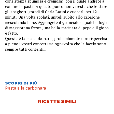
consistenza spumosa e cremosa) con il quale andrete a
condire la pasta. A questo punto non vi resta che buttare
gli spaghetti grandi di Carla Latini e cuocerli per 12
minuti. Una volta scolati, uniteli subito allo zabaione
mescolando bene. Aggiungete il guanciale e qualche foglia
di maggiorana fresca, una bella macinata di pepe e il gioco
è fatto.
Questa è la mia carbonara , probabilmente non rispecchia
a pieno i vostri concetti ma ogni volta che la faccio sono
sempre tutti contenti....
SCOPRI DI PIÙ
Pasta alla carbonara
RICETTE SIMILI