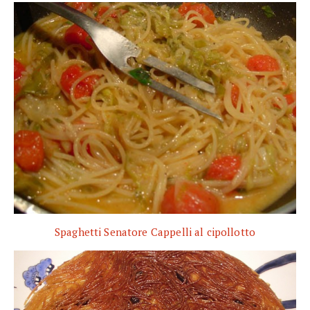
Spaghetti Senatore Cappelli al cipollotto