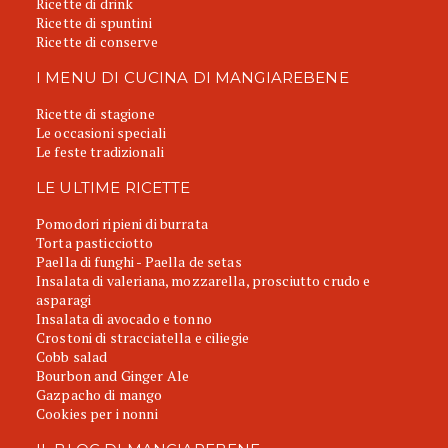
Ricette di drink
Ricette di spuntini
Ricette di conserve
I MENU DI CUCINA DI MANGIAREBENE
Ricette di stagione
Le occasioni speciali
Le feste tradizionali
LE ULTIME RICETTE
Pomodori ripieni di burrata
Torta pasticciotto
Paella di funghi - Paella de setas
Insalata di valeriana, mozzarella, prosciutto crudo e
asparagi
Insalata di avocado e tonno
Crostoni di stracciatella e ciliegie
Cobb salad
Bourbon and Ginger Ale
Gazpacho di mango
Cookies per i nonni