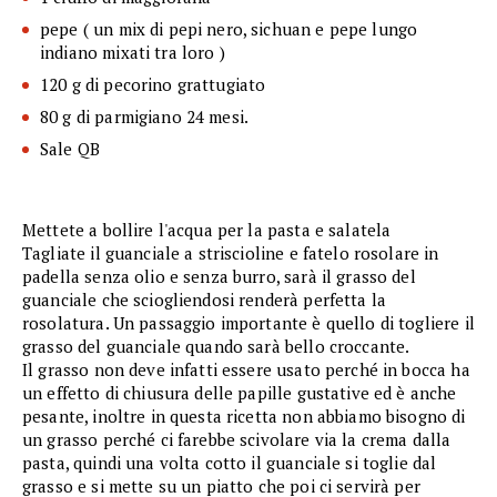
pepe ( un mix di pepi nero, sichuan e pepe lungo
indiano mixati tra loro )
120 g di pecorino grattugiato
80 g di parmigiano 24 mesi.
Sale QB
Mettete a bollire l'acqua per la pasta e salatela
Tagliate il guanciale a striscioline e fatelo rosolare in
padella senza olio e senza burro, sarà il grasso del
guanciale che sciogliendosi renderà perfetta la
rosolatura. Un passaggio importante è quello di togliere il
grasso del guanciale quando sarà bello croccante.
Il grasso non deve infatti essere usato perché in bocca ha
un effetto di chiusura delle papille gustative ed è anche
pesante, inoltre in questa ricetta non abbiamo bisogno di
un grasso perché ci farebbe scivolare via la crema dalla
pasta, quindi una volta cotto il guanciale si toglie dal
grasso e si mette su un piatto che poi ci servirà per