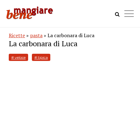
Ricette
»
pasta
» La carbonara di Luca
La carbonara di Luca
# veloce
# tipica