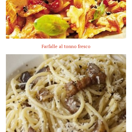
Farfalle al tonno fresco