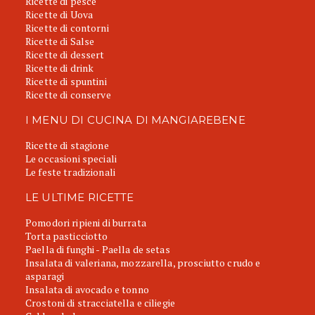
Ricette di pesce
Ricette di Uova
Ricette di contorni
Ricette di Salse
Ricette di dessert
Ricette di drink
Ricette di spuntini
Ricette di conserve
I MENU DI CUCINA DI MANGIAREBENE
Ricette di stagione
Le occasioni speciali
Le feste tradizionali
LE ULTIME RICETTE
Pomodori ripieni di burrata
Torta pasticciotto
Paella di funghi - Paella de setas
Insalata di valeriana, mozzarella, prosciutto crudo e
asparagi
Insalata di avocado e tonno
Crostoni di stracciatella e ciliegie