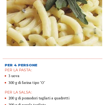
PER 4 PERSONE
PER LA PASTA::
3 uova
300 g di farina tipo "O"
PER LA SALSA::
200 g di pomodori tagliati a quadretti
200 g di rucola tagliata