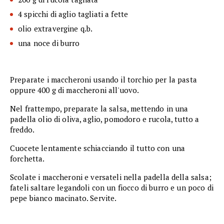
4 spicchi di aglio tagliati a fette
olio extravergine q.b.
una noce di burro
Preparate i maccheroni usando il torchio per la pasta
oppure 400 g di maccheroni all'uovo.
Nel frattempo, preparate la salsa, mettendo in una
padella olio di oliva, aglio, pomodoro e rucola, tutto a
freddo.
Cuocete lentamente schiacciando il tutto con una
forchetta.
Scolate i maccheroni e versateli nella padella della salsa;
fateli saltare legandoli con un fiocco di burro e un poco di
pepe bianco macinato. Servite.