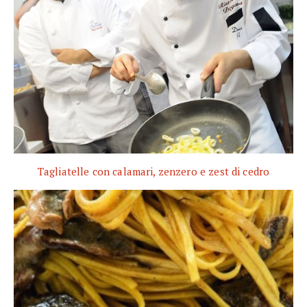
Tagliatelle con calamari, zenzero e zest di cedro