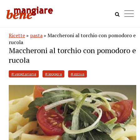
Ricette
»
pasta
» Maccheroni al torchio con pomodoro e
rucola
Maccheroni al torchio con pomodoro e
rucola
# vegetariana
# leggera
# estiva