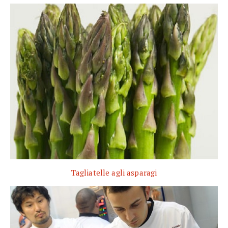
Tagliatelle agli asparagi