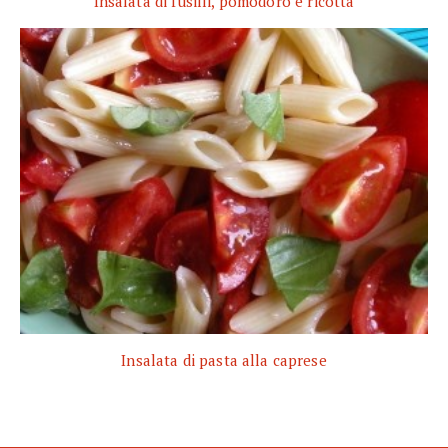
Insalata di fusilli, pomodoro e ricotta
Insalata di pasta alla caprese