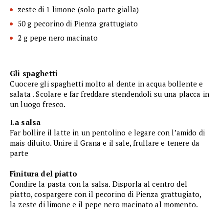
zeste di 1 limone (solo parte gialla)
50 g pecorino di Pienza grattugiato
2 g pepe nero macinato
Gli spaghetti
Cuocere gli spaghetti molto al dente in acqua bollente e
salata . Scolare e far freddare stendendoli su una placca in
un luogo fresco.
La salsa
Far bollire il latte in un pentolino e legare con l’amido di
mais diluito. Unire il Grana e il sale, frullare e tenere da
parte
Finitura del piatto
Condire la pasta con la salsa. Disporla al centro del
piatto, cospargere con il pecorino di Pienza grattugiato,
la zeste di limone e il pepe nero macinato al momento.