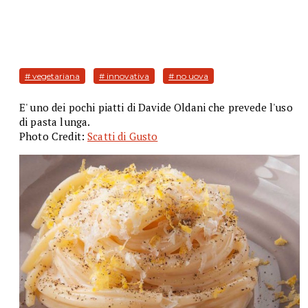
# vegetariana
# innovativa
# no uova
E' uno dei pochi piatti di Davide Oldani che prevede l'uso
di pasta lunga.
Photo Credit:
Scatti di Gusto