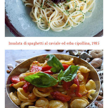
Insalata di spaghetti al caviale ed erba cipollina, 1985