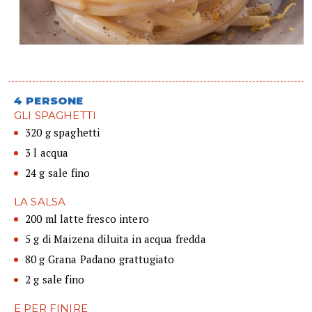
4 PERSONE
GLI SPAGHETTI
320 g spaghetti
3 l acqua
24 g sale fino
LA SALSA
200 ml latte fresco intero
5 g di Maizena diluita in acqua fredda
80 g Grana Padano grattugiato
2 g sale fino
E PER FINIRE