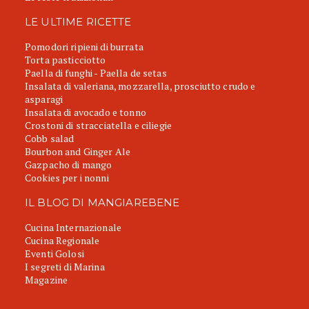
LE ULTIME RICETTE
Pomodori ripieni di burrata
Torta pasticciotto
Paella di funghi - Paella de setas
Insalata di valeriana, mozzarella, prosciutto crudo e
asparagi
Insalata di avocado e tonno
Crostoni di stracciatella e ciliegie
Cobb salad
Bourbon and Ginger Ale
Gazpacho di mango
Cookies per i nonni
IL BLOG DI MANGIAREBENE
Cucina Internazionale
Cucina Regionale
Eventi Golosi
I segreti di Marina
Magazine