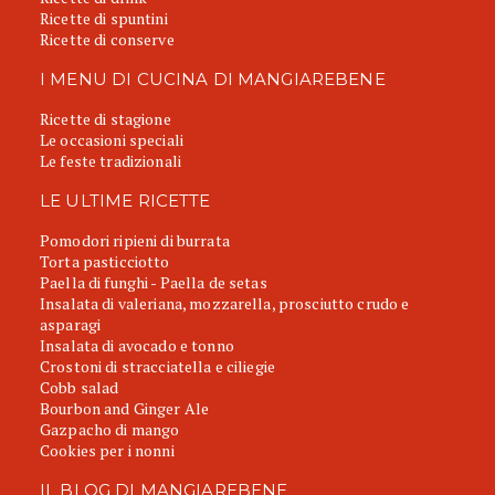
Ricette di spuntini
Ricette di conserve
I MENU DI CUCINA DI MANGIAREBENE
Ricette di stagione
Le occasioni speciali
Le feste tradizionali
LE ULTIME RICETTE
Pomodori ripieni di burrata
Torta pasticciotto
Paella di funghi - Paella de setas
Insalata di valeriana, mozzarella, prosciutto crudo e
asparagi
Insalata di avocado e tonno
Crostoni di stracciatella e ciliegie
Cobb salad
Bourbon and Ginger Ale
Gazpacho di mango
Cookies per i nonni
IL BLOG DI MANGIAREBENE