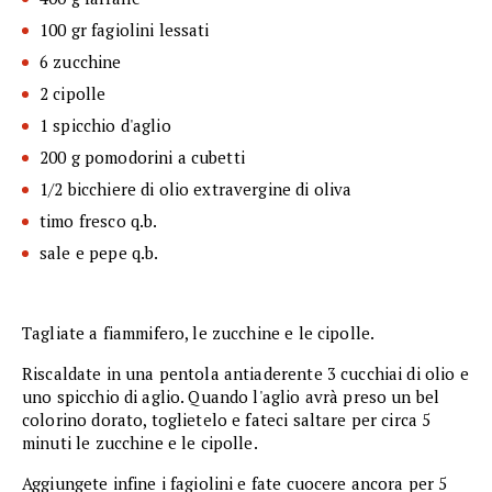
100 gr fagiolini lessati
6 zucchine
2 cipolle
1 spicchio d'aglio
200 g pomodorini a cubetti
1/2 bicchiere di olio extravergine di oliva
timo fresco q.b.
sale e pepe q.b.
Tagliate a fiammifero, le zucchine e le cipolle.
Riscaldate in una pentola antiaderente 3 cucchiai di olio e
uno spicchio di aglio. Quando l'aglio avrà preso un bel
colorino dorato, toglietelo e fateci saltare per circa 5
minuti le zucchine e le cipolle.
Aggiungete infine i fagiolini e fate cuocere ancora per 5