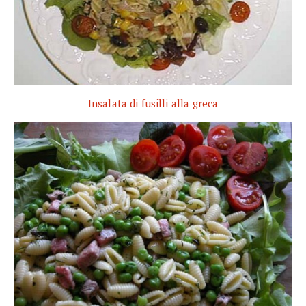
Insalata di fusilli alla greca