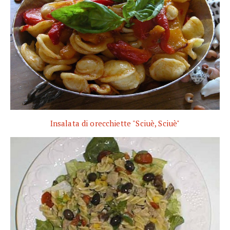
Insalata di orecchiette "Sciuè, Sciuè"