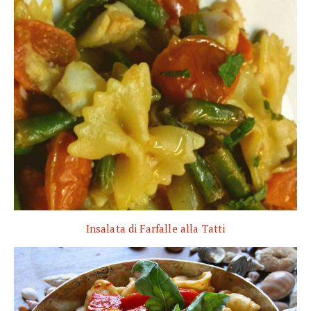
Insalata di Farfalle alla Tatti