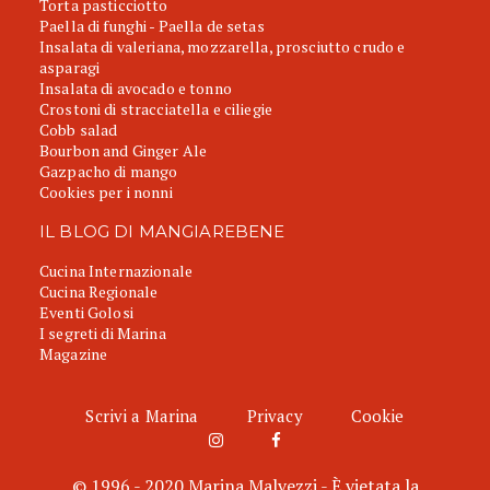
Torta pasticciotto
Paella di funghi - Paella de setas
Insalata di valeriana, mozzarella, prosciutto crudo e
asparagi
Insalata di avocado e tonno
Crostoni di stracciatella e ciliegie
Cobb salad
Bourbon and Ginger Ale
Gazpacho di mango
Cookies per i nonni
IL BLOG DI MANGIAREBENE
Cucina Internazionale
Cucina Regionale
Eventi Golosi
I segreti di Marina
Magazine
Scrivi a Marina
Privacy
Cookie
© 1996 - 2020 Marina Malvezzi - È vietata la