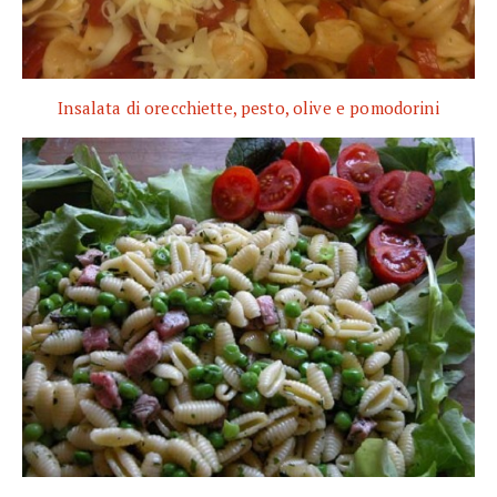
Insalata di orecchiette, pesto, olive e pomodorini