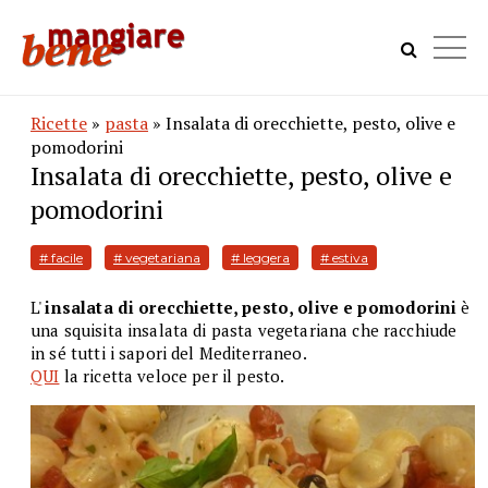
Ricette
»
pasta
» Insalata di orecchiette, pesto, olive e
pomodorini
Insalata di orecchiette, pesto, olive e
pomodorini
# facile
# vegetariana
# leggera
# estiva
L'
insalata di orecchiette, pesto, olive e pomodorini
è
una squisita insalata di pasta vegetariana che racchiude
in sé tutti i sapori del Mediterraneo.
QUI
la ricetta veloce per il pesto.