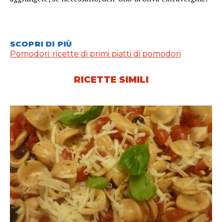
SCOPRI DI PIÙ
Pomodori: ricette di primi piatti di pomodori
RICETTE SIMILI