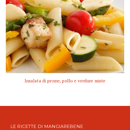
Insalata di penne, pollo e verdure miste
LE RICETTE DI MANGIAREBENE