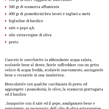
300 gr di scamorza affumicata
400 gr di pomodorini ben lavati e tagliati a metà
foglioline di basilico
sale e pepe q.b.
olio extravergine di oliva
pesto
Cuocete le orecchiette in abbondante acqua salata,
scolatele bene al dente, fatele raffreddare con un getto
veloce di acqua fredda, scolatele nuovamente, asciugatele
bene e versatele in una insalatiera.
Mescolatele con qualche cucchiaiata di pesto ed
aggiungete i pomodorini, le olive, la scamorza grattugiata
ed il basilico
. Insaporite con il sale ed il pepe, amalgamate bene e
aggiungete, se necessario, dell' olio di oliva extravergine.