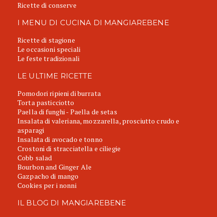
Ricette di conserve
I MENU DI CUCINA DI MANGIAREBENE
Ricette di stagione
Le occasioni speciali
Le feste tradizionali
LE ULTIME RICETTE
Pomodori ripieni di burrata
Torta pasticciotto
Paella di funghi - Paella de setas
Insalata di valeriana, mozzarella, prosciutto crudo e
asparagi
Insalata di avocado e tonno
Crostoni di stracciatella e ciliegie
Cobb salad
Bourbon and Ginger Ale
Gazpacho di mango
Cookies per i nonni
IL BLOG DI MANGIAREBENE