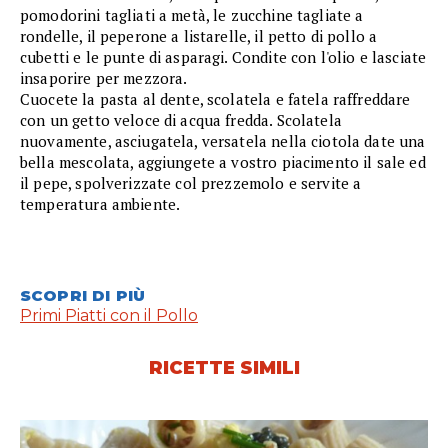
pomodorini tagliati a metà, le zucchine tagliate a
rondelle, il peperone a listarelle, il petto di pollo a
cubetti e le punte di asparagi. Condite con l'olio e lasciate
insaporire per mezzora.
Cuocete la pasta al dente, scolatela e fatela raffreddare
con un getto veloce di acqua fredda. Scolatela
nuovamente, asciugatela, versatela nella ciotola date una
bella mescolata, aggiungete a vostro piacimento il sale ed
il pepe, spolverizzate col prezzemolo e servite a
temperatura ambiente.
SCOPRI DI PIÙ
Primi Piatti con il Pollo
RICETTE SIMILI