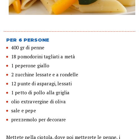
PER 6 PERSONE
400 gr di penne
18 pomodorini tagliati a metà
1 peperone giallo
2 zucchine lessate e a rondelle
12 punte di asparagi, lessati
1 petto di pollo alla griglia
olio extravergine di oliva
sale e pepe
prezzemolo per decorare
Mettete nella ciotola, dove poi metterete le penne, i