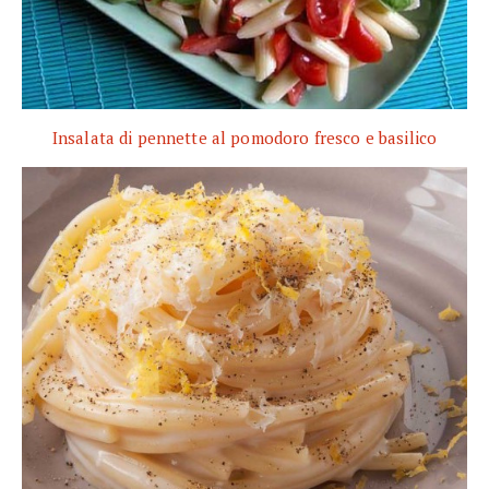
Insalata di pennette al pomodoro fresco e basilico