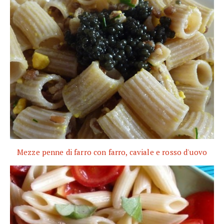
Mezze penne di farro con farro, caviale e rosso d'uovo