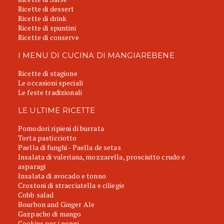
Ricette di dessert
Ricette di drink
Ricette di spuntini
Ricette di conserve
I MENU DI CUCINA DI MANGIAREBENE
Ricette di stagione
Le occasioni speciali
Le feste tradizionali
LE ULTIME RICETTE
Pomodori ripieni di burrata
Torta pasticciotto
Paella di funghi - Paella de setas
Insalata di valeriana, mozzarella, prosciutto crudo e
asparagi
Insalata di avocado e tonno
Crostoni di stracciatella e ciliegie
Cobb salad
Bourbon and Ginger Ale
Gazpacho di mango
Cookies per i nonni