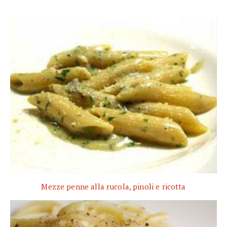
Mezze penne alla rucola, pinoli e ricotta