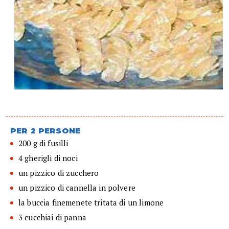
PER 2 PERSONE
200 g di fusilli
4 gherigli di noci
un pizzico di zucchero
un pizzico di cannella in polvere
la buccia finemenete tritata di un limone
3 cucchiai di panna