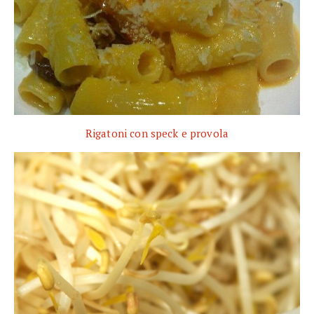
Rigatoni con speck e provola