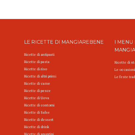
LE RICETTE DI MANGIAREBENE
I MENU 
MANGI
Ricette di antipasti
Ricette di pasta
Ricette di s
Ricette di riso
Le occasioni
Ricette di altri primi
Le feste trad
Ricette di carne
Ricette di pesce
Ricette di Uova
Ricette di contorni
Ricette di Salse
Ricette di dessert
Ricette di drink
Ricette di spuntini