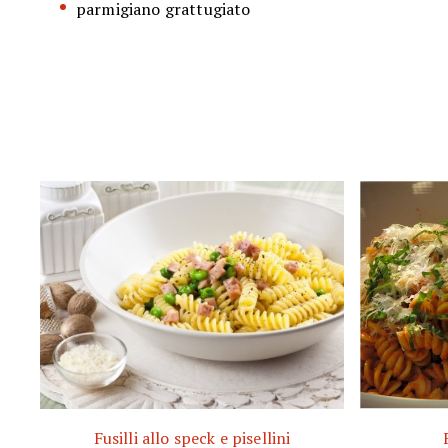
parmigiano grattugiato
Fusilli allo speck e pisellini