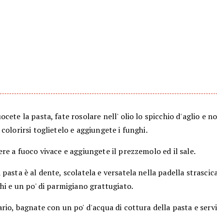
cete la pasta, fate rosolare nell' olio lo spicchio d'aglio e 
colorirsi toglietelo e aggiungete i funghi.
re a fuoco vivace e aggiungete il prezzemolo ed il sale.
pasta è al dente, scolatela e versatela nella padella strasci
hi e un po' di parmigiano grattugiato.
rio, bagnate con un po' d'acqua di cottura della pasta e servi