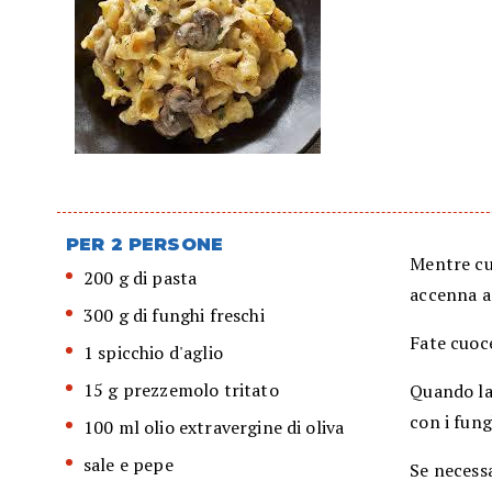
PER 2 PERSONE
Mentre cuo
200 g di pasta
accenna a 
300 g di funghi freschi
Fate cuoce
1 spicchio d'aglio
15 g prezzemolo tritato
Quando la 
con i fung
100 ml olio extravergine di oliva
sale e pepe
Se necessa