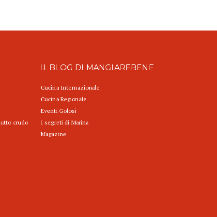
IL BLOG DI MANGIAREBENE
Cucina Internazionale
Cucina Regionale
Eventi Golosi
iutto crudo
I segreti di Marina
Magazine