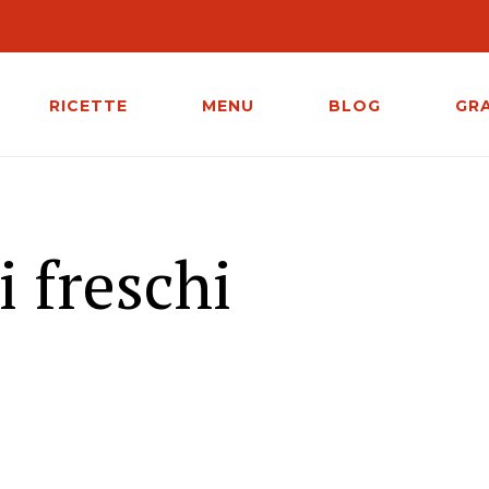
RICETTE
MENU
BLOG
GR
i freschi