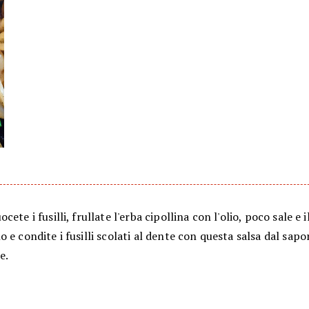
ete i fusilli, frullate l'erba cipollina con l'olio, poco sale e i
 e condite i fusilli scolati al dente con questa salsa dal sapo
e.