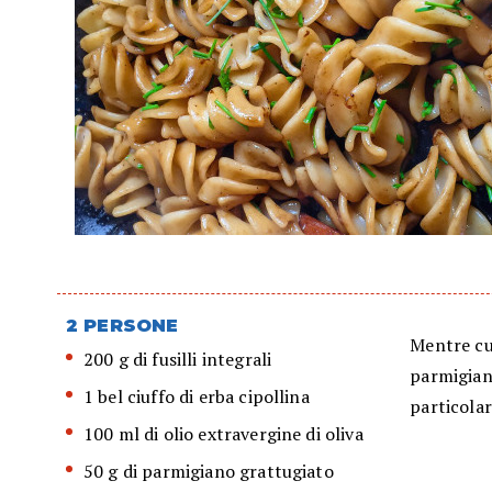
2 PERSONE
Mentre cuoc
200 g di fusilli integrali
parmigiano
1 bel ciuffo di erba cipollina
particolar
100 ml di olio extravergine di oliva
50 g di parmigiano grattugiato