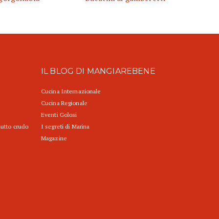
IL BLOG DI MANGIAREBENE
Cucina Internazionale
Cucina Regionale
Eventi Golosi
iutto crudo
I segreti di Marina
Magazine