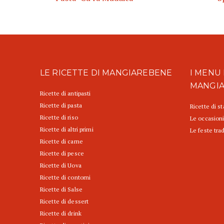
LE RICETTE DI MANGIAREBENE
I MENU 
MANGI
Ricette di antipasti
Ricette di pasta
Ricette di s
Ricette di riso
Le occasioni
Ricette di altri primi
Le feste trad
Ricette di carne
Ricette di pesce
Ricette di Uova
Ricette di contorni
Ricette di Salse
Ricette di dessert
Ricette di drink