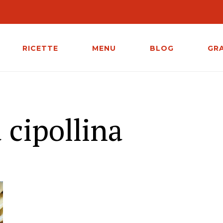
RICETTE
MENU
BLOG
GR
a cipollina