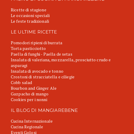
Ricette di stagione
Le occasioni speciali
Le feste tradizionali
LE ULTIME RICETTE
Pomodori ripieni di burrata
Torta pasticciotto
Paella di funghi - Paella de setas
Insalata di valeriana, mozzarella, prosciutto crudo e
asparagi
Insalata di avocado e tonno
Crostoni di stracciatella e ciliegie
Cobb salad
Bourbon and Ginger Ale
Gazpacho di mango
Cookies per i nonni
IL BLOG DI MANGIAREBENE
Cucina Internazionale
Cucina Regionale
Eventi Golosi