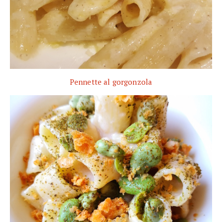
Pennette al gorgonzola