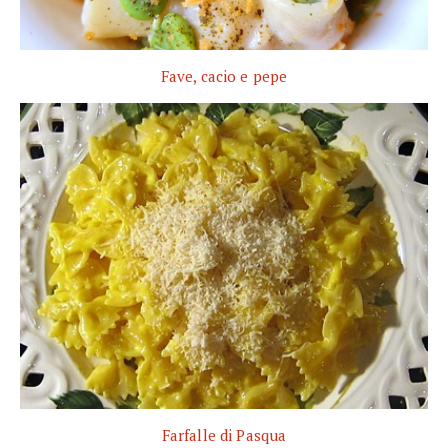
Fave, cacio e pepe
Farfalle di Pasqua