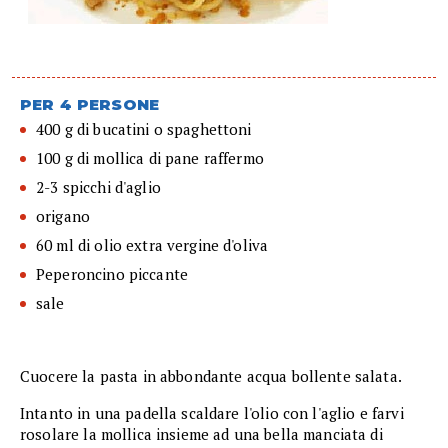
PER 4 PERSONE
400 g di bucatini o spaghettoni
100 g di mollica di pane raffermo
2-3 spicchi d'aglio
origano
60 ml di olio extra vergine d'oliva
Peperoncino piccante
sale
Cuocere la pasta in abbondante acqua bollente salata.
Intanto in una padella scaldare l'olio con l'aglio e farvi
rosolare la mollica insieme ad una bella manciata di