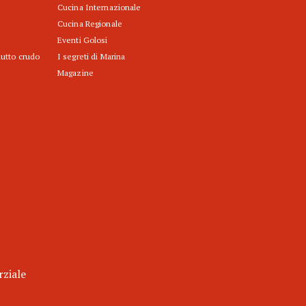
Cucina Internazionale
Cucina Regionale
Eventi Golosi
iutto crudo
I segreti di Marina
Magazine
rziale