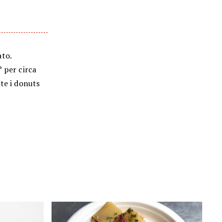
ato.
 per circa
te i donuts