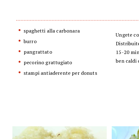
spaghetti alla carbonara
Ungete co
burro
Distribuit
pangrattato
15-20 minu
ben caldi 
pecorino grattugiato
stampi antiaderente per donuts