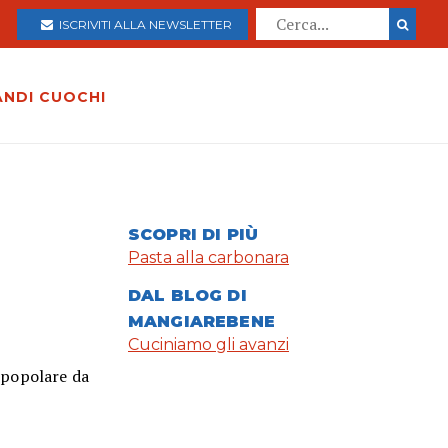
ISCRIVITI ALLA NEWSLETTER
ANDI CUOCHI
SCOPRI DI PIÙ
Pasta alla carbonara
DAL BLOG DI
MANGIAREBENE
Cuciniamo gli avanzi
a popolare da