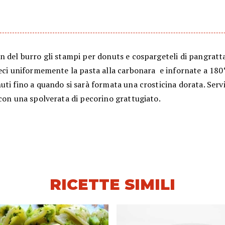
n del burro gli stampi per donuts e cospargeteli di pangratt
eci uniformemente la pasta alla carbonara e infornate a 180°
ti fino a quando si sarà formata una crosticina dorata. Servi
con una spolverata di pecorino grattugiato.
RICETTE SIMILI