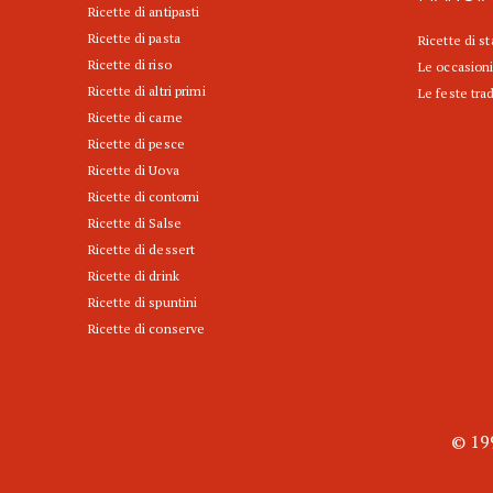
Ricette di antipasti
Ricette di pasta
Ricette di s
Ricette di riso
Le occasioni
Ricette di altri primi
Le feste trad
Ricette di carne
Ricette di pesce
Ricette di Uova
Ricette di contorni
Ricette di Salse
Ricette di dessert
Ricette di drink
Ricette di spuntini
Ricette di conserve
© 199