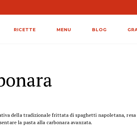
RICETTE
MENU
BLOG
GR
bonara
tiva della tradizionale frittata di spaghetti napoletana, res
sentare la pasta alla carbonara avanzata.