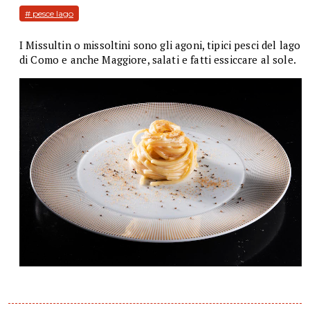
# pesce lago
I Missultin o missoltini sono gli agoni, tipici pesci del lago
di Como e anche Maggiore, salati e fatti essiccare al sole.