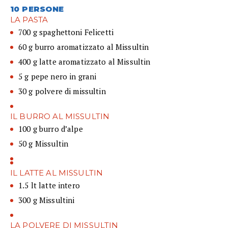
10 PERSONE
LA PASTA
700 g spaghettoni Felicetti
60 g burro aromatizzato al Missultin
400 g latte aromatizzato al Missultin
5 g pepe nero in grani
30 g polvere di missultin
IL BURRO AL MISSULTIN
100 g burro d’alpe
50 g Missultin
IL LATTE AL MISSULTIN
1.5 lt latte intero
300 g Missultini
LA POLVERE DI MISSULTIN