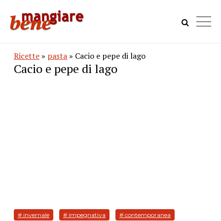
Ricette
»
pasta
» Cacio e pepe di lago
Cacio e pepe di lago
# invernale
# impegnativa
# contemporanea