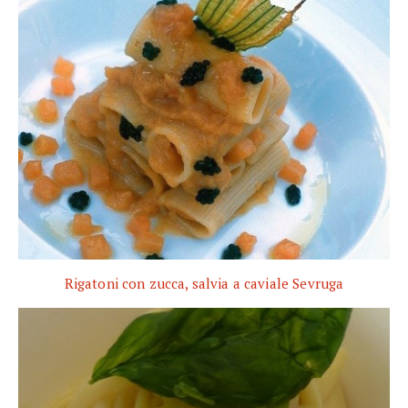
Rigatoni con zucca, salvia a caviale Sevruga