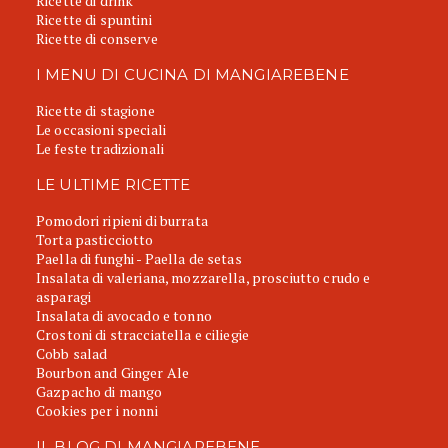
Ricette di drink
Ricette di spuntini
Ricette di conserve
I MENU DI CUCINA DI MANGIAREBENE
Ricette di stagione
Le occasioni speciali
Le feste tradizionali
LE ULTIME RICETTE
Pomodori ripieni di burrata
Torta pasticciotto
Paella di funghi - Paella de setas
Insalata di valeriana, mozzarella, prosciutto crudo e
asparagi
Insalata di avocado e tonno
Crostoni di stracciatella e ciliegie
Cobb salad
Bourbon and Ginger Ale
Gazpacho di mango
Cookies per i nonni
IL BLOG DI MANGIAREBENE