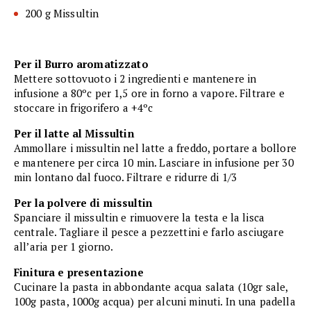
200 g Missultin
Per il Burro aromatizzato
Mettere sottovuoto i 2 ingredienti e mantenere in
infusione a 80ºc per 1,5 ore in forno a vapore. Filtrare e
stoccare in frigorifero a +4ºc
Per il latte al Missultin
Ammollare i missultin nel latte a freddo, portare a bollore
e mantenere per circa 10 min. Lasciare in infusione per 30
min lontano dal fuoco. Filtrare e ridurre di 1/3
Per la polvere di missultin
Spanciare il missultin e rimuovere la testa e la lisca
centrale. Tagliare il pesce a pezzettini e farlo asciugare
all’aria per 1 giorno.
Finitura e presentazione
Cucinare la pasta in abbondante acqua salata (10gr sale,
100g pasta, 1000g acqua) per alcuni minuti. In una padella