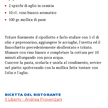
2 spicchi di aglio in camicia
10 cl . vino bianco aromatico
100 gr. mollica di pane
Tritare finemente il cipollotto e farlo stufare con 5 cl di
olio e peperoncino, aggiungere le acciughe, l'uvetta ed il
finocchietto precedentemente sbollentato e tritato.
Sfumare con vino bianco e completare la cottura per 10
minuti allungando con poca acqua.
Cuocere la pasta, scolarla e unirla al condimento, servire
nel piatto spolverando con la mollica fatta tostare con
l'olio e l'aglio.
RICETTA DEL RISTORANTE
Il Liberty - Andrea Provenzani