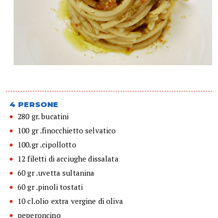
4 PERSONE
280 gr. bucatini
100 gr .finocchietto selvatico
100.gr .cipollotto
12 filetti di acciughe dissalata
60 gr .uvetta sultanina
60 gr .pinoli tostati
10 cl.olio extra vergine di oliva
peperoncino