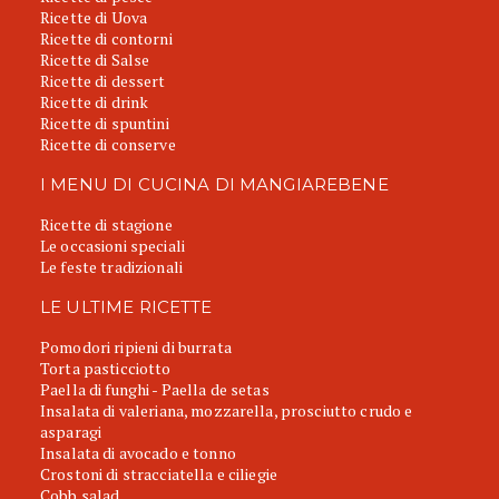
Ricette di Uova
Ricette di contorni
Ricette di Salse
Ricette di dessert
Ricette di drink
Ricette di spuntini
Ricette di conserve
I MENU DI CUCINA DI MANGIAREBENE
Ricette di stagione
Le occasioni speciali
Le feste tradizionali
LE ULTIME RICETTE
Pomodori ripieni di burrata
Torta pasticciotto
Paella di funghi - Paella de setas
Insalata di valeriana, mozzarella, prosciutto crudo e
asparagi
Insalata di avocado e tonno
Crostoni di stracciatella e ciliegie
Cobb salad