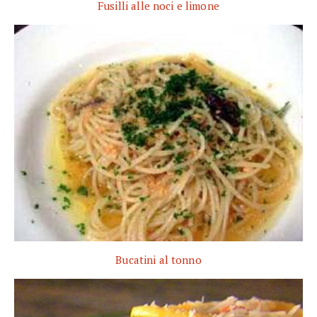
Fusilli alle noci e limone
Bucatini al tonno