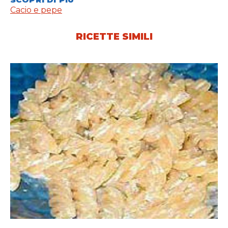
Cacio e pepe
RICETTE SIMILI