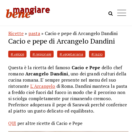
Ricette
»
pasta
» Cacio e pepe di Arcangelo Dandini
Cacio e pepe di Arcangelo Dandini
# veloce
# regionale
# vegetariana
# lazio
Questa è la ricetta del famoso
Cacio e Pepe
dello chef
romano
Arcangelo Dandini
, uno dei grandi culturi della
cucina romana. E' sempre presente nel menu del suo
ristorante
L' Arcangelo
di Roma. Dandini manteca la pasta
a freddo cioè fuori dal fuoco in modo che il pecorino non
si sciolga completamente pur rimanendo cremoso.
Preferisce adoperara il pepe di Sarawak perché conferisce
al piatto un gusto delicato ed equilibrato.
QUI
per altre ricette di Cacio e Pepe