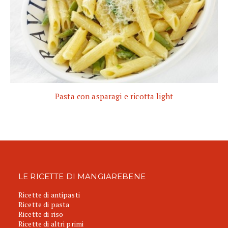
Pasta con asparagi e ricotta light
LE RICETTE DI MANGIAREBENE
Ricette di antipasti
Ricette di pasta
Ricette di riso
Ricette di altri primi