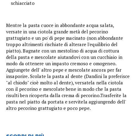
schiacciato
Mentre la pasta cuoce in abbondante acqua salata,
versate in una ciotola grande metà del pecorino
grattugiato e un po' di pepe macinato (non abbondante
troppo altrimenti rischiate di alterare l'equilibrio del
piatto). Bagnate con un mestolino di acqua di cottura
della pasta e mescolate aiutandovi con un cucchiaio in
modo da ottenere un impasto cremoso e omogeneo.
Aggiungete dell' altro pepe e mescolate ancora per far
insaporire. Scolate la pasta al dente (Dandini la preferisce
"al chiodo" cioè molto al dente), versatela nella ciotola
con il pecorino e mescolate bene in modo che la pasta
risulti ben ricoperta dalla crema di pecorino.Trasferite la
pasta nel piatto da portata e servitela aggiungendo dell'
altro pecorino grattugiato e poco pepe.
SCOPRI DI PIÙ