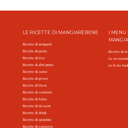
LE RICETTE DI MANGIAREBENE
I MENU 
MANGI
Ricette di antipasti
Ricette di pasta
Ricette di s
Ricette di riso
Le occasioni
Ricette di altri primi
Le feste trad
Ricette di carne
Ricette di pesce
Ricette di Uova
Ricette di contorni
Ricette di Salse
Ricette di dessert
Ricette di drink
Ricette di spuntini
Ricette di conserve