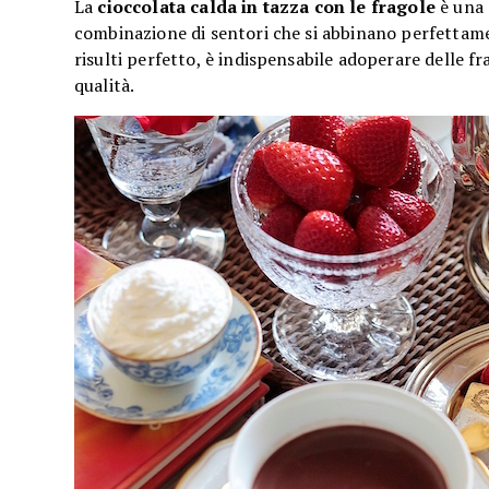
La
cioccolata calda in tazza con le fragole
è una 
combinazione di sentori che si abbinano perfettam
risulti perfetto, è indispensabile adoperare delle f
qualità.