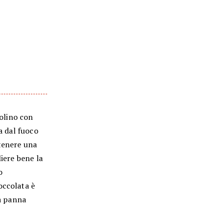
tolino con
a dal fuoco
ttenere una
liere bene la
o
occolata è
la panna