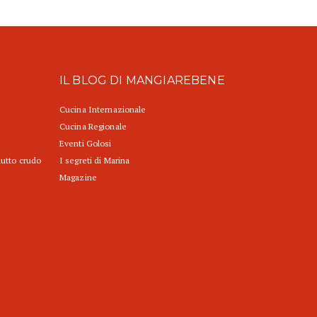
IL BLOG DI MANGIAREBENE
Cucina Internazionale
Cucina Regionale
Eventi Golosi
iutto crudo
I segreti di Marina
Magazine