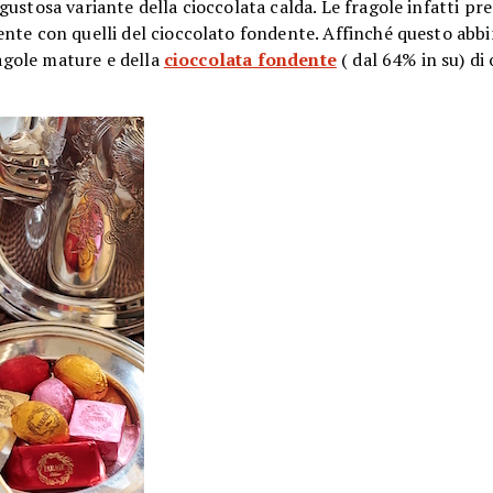
gustosa variante della cioccolata calda. Le fragole infatti p
ente con quelli del cioccolato fondente. Affinché questo ab
ragole mature e della
cioccolata fondente
( dal 64% in su) di