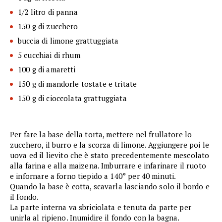
1/2 litro di panna
150 g di zucchero
buccia di limone grattuggiata
5 cucchiai di rhum
100 g di amaretti
150 g di mandorle tostate e tritate
150 g di cioccolata grattuggiata
Per fare la base della torta, mettere nel frullatore lo
zucchero, il burro e la scorza di limone. Aggiungere poi le
uova ed il lievito che è stato precedentemente mescolato
alla farina e alla maizena. Imburrare e infarinare il ruoto
e infornare a forno tiepido a 140° per 40 minuti.
Quando la base è cotta, scavarla lasciando solo il bordo e
il fondo.
La parte interna va sbriciolata e tenuta da parte per
unirla al ripieno. Inumidire il fondo con la bagna.