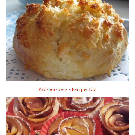
Pão-por-Deus - Pan per Dio