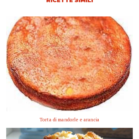
RICETTE SIMILI
Torta di mandorle e arancia