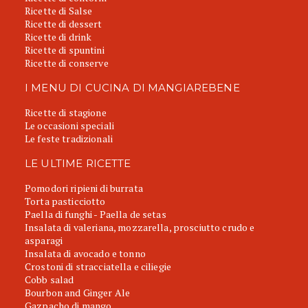
Ricette di Salse
Ricette di dessert
Ricette di drink
Ricette di spuntini
Ricette di conserve
I MENU DI CUCINA DI MANGIAREBENE
Ricette di stagione
Le occasioni speciali
Le feste tradizionali
LE ULTIME RICETTE
Pomodori ripieni di burrata
Torta pasticciotto
Paella di funghi - Paella de setas
Insalata di valeriana, mozzarella, prosciutto crudo e
asparagi
Insalata di avocado e tonno
Crostoni di stracciatella e ciliegie
Cobb salad
Bourbon and Ginger Ale
Gazpacho di mango