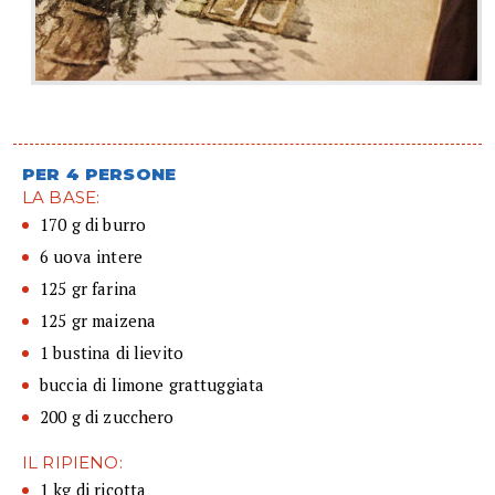
PER 4 PERSONE
LA BASE:
170 g di burro
6 uova intere
125 gr farina
125 gr maizena
1 bustina di lievito
buccia di limone grattuggiata
200 g di zucchero
IL RIPIENO:
1 kg di ricotta