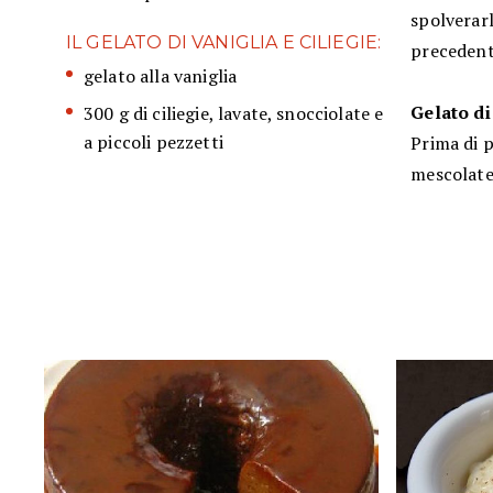
spolverar
IL GELATO DI VANIGLIA E CILIEGIE:
preceden
gelato alla vaniglia
Gelato di
300 g di ciliegie, lavate, snocciolate e
a piccoli pezzetti
Prima di p
mescolate