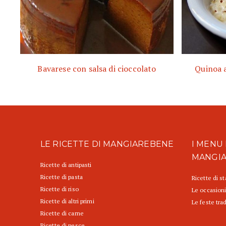
Bavarese con salsa di cioccolato
Quinoa a
LE RICETTE DI MANGIAREBENE
I MENU 
MANGI
Ricette di antipasti
Ricette di pasta
Ricette di s
Ricette di riso
Le occasioni
Ricette di altri primi
Le feste trad
Ricette di carne
Ricette di pesce