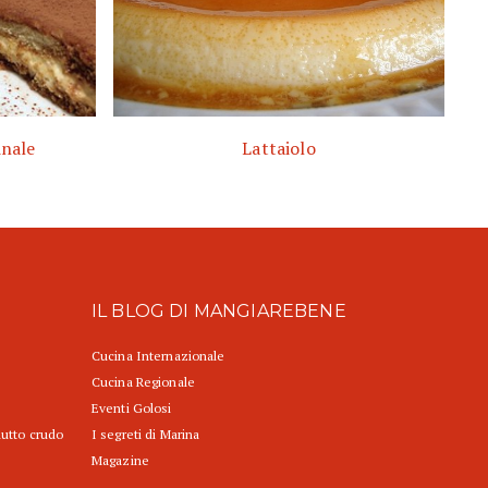
inale
Lattaiolo
IL BLOG DI MANGIAREBENE
Cucina Internazionale
Cucina Regionale
Eventi Golosi
iutto crudo
I segreti di Marina
Magazine