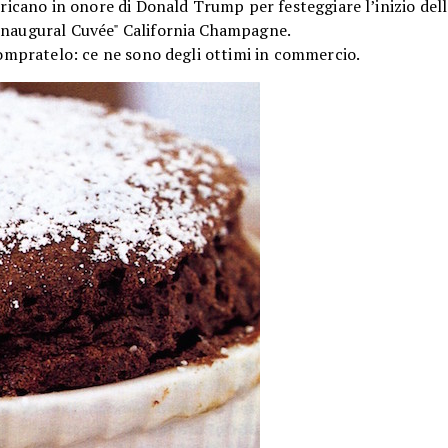
ericano in onore di Donald Trump per festeggiare l’inizio dell
 Inaugural Cuvée" California Champagne.
 compratelo: ce ne sono degli ottimi in commercio.