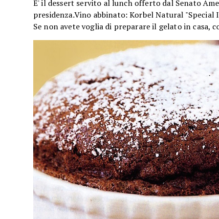
E' il dessert servito al lunch offerto dal Senato Am
presidenza.Vino abbinato: Korbel Natural "Special
Se non avete voglia di preparare il gelato in casa,