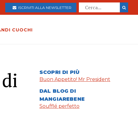
ISCRIVITI ALLA NEWSLETTER
ANDI CUOCHI
 di
SCOPRI DI PIÙ
Buon Appetito! Mr President
DAL BLOG DI
MANGIAREBENE
Soufflé perfetto