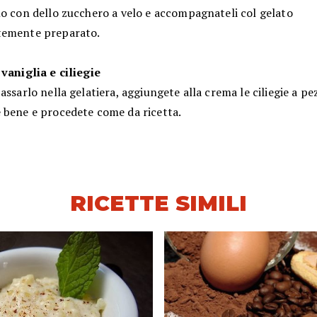
lo con dello zucchero a velo e accompagnateli col gelato
temente preparato.
 vaniglia e ciliegie
assarlo nella gelatiera, aggiungete alla crema le ciliegie a pez
 bene e procedete come da ricetta.
RICETTE SIMILI