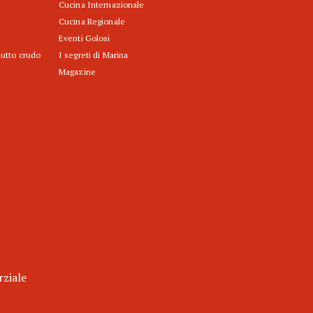
Cucina Internazionale
Cucina Regionale
Eventi Golosi
iutto crudo
I segreti di Marina
Magazine
rziale