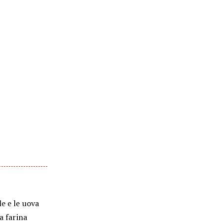
e e le uova
a farina