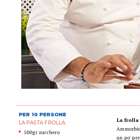
PER 10 PERSONE
La frolla
LA PASTA FROLLA:
Ammorbidir
500gr zucchero
un po' per