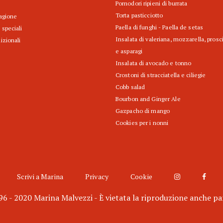
Pomodori ripieni di burrata
Torta pasticciotto
tagione
Paella di funghi - Paella de setas
 speciali
Insalata di valeriana, mozzarella, prosc
izionali
e asparagi
Insalata di avocado e tonno
Crostoni di stracciatella e ciliegie
Cobb salad
Bourbon and Ginger Ale
Gazpacho di mango
Cookies per i nonni
Scrivi a Marina
Privacy
Cookie
6 - 2020 Marina Malvezzi - È vietata la riproduzione anche pa