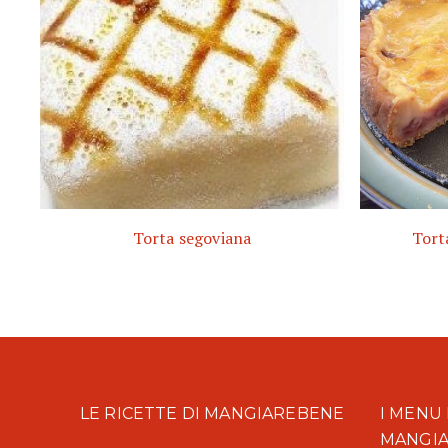
Torta segoviana
Tort
LE RICETTE DI MANGIAREBENE
I MENU 
MANGI