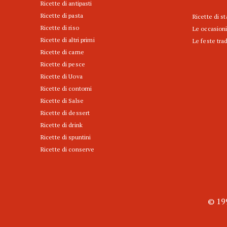
Ricette di antipasti
Ricette di pasta
Ricette di s
Ricette di riso
Le occasioni
Ricette di altri primi
Le feste trad
Ricette di carne
Ricette di pesce
Ricette di Uova
Ricette di contorni
Ricette di Salse
Ricette di dessert
Ricette di drink
Ricette di spuntini
Ricette di conserve
© 199