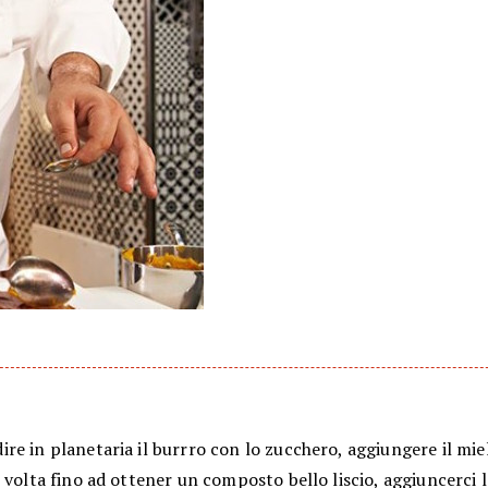
e in planetaria il burrro con lo zucchero, aggiungere il miel
 volta fino ad ottener un composto bello liscio, aggiuncerci l