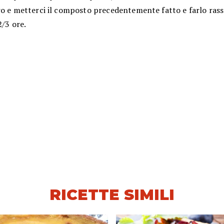
ro e metterci il composto precedentemente fatto e farlo rass
2/3 ore.
RICETTE SIMILI