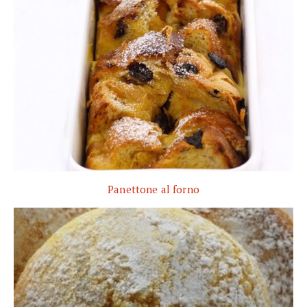
Panettone al forno