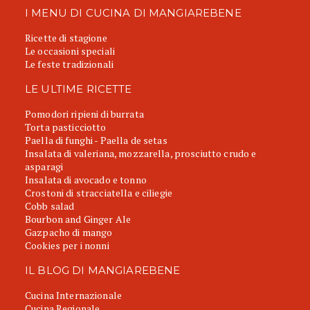
I MENU DI CUCINA DI MANGIAREBENE
Ricette di stagione
Le occasioni speciali
Le feste tradizionali
LE ULTIME RICETTE
Pomodori ripieni di burrata
Torta pasticciotto
Paella di funghi - Paella de setas
Insalata di valeriana, mozzarella, prosciutto crudo e
asparagi
Insalata di avocado e tonno
Crostoni di stracciatella e ciliegie
Cobb salad
Bourbon and Ginger Ale
Gazpacho di mango
Cookies per i nonni
IL BLOG DI MANGIAREBENE
Cucina Internazionale
Cucina Regionale