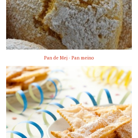
Pan de Mej - Pan meino