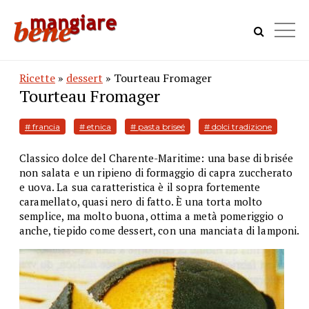
Ricette
»
dessert
» Tourteau Fromager
Tourteau Fromager
# francia
# etnica
# pasta briseé
# dolci tradizione
Classico dolce del Charente-Maritime: una base di brisée
non salata e un ripieno di formaggio di capra zuccherato
e uova. La sua caratteristica è il sopra fortemente
caramellato, quasi nero di fatto. È una torta molto
semplice, ma molto buona, ottima a metà pomeriggio o
anche, tiepido come dessert, con una manciata di lamponi.