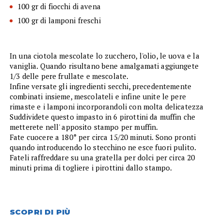
100 gr di fiocchi di avena
100 gr di lamponi freschi
In una ciotola mescolate lo zucchero, l'olio, le uova e la
vaniglia. Quando risultano bene amalgamati aggiungete
1/3 delle pere frullate e mescolate.
Infine versate gli ingredienti secchi, precedentemente
combinati insieme, mescolateli e infine unite le pere
rimaste e i lamponi incorporandoli con molta delicatezza
Suddividete questo impasto in 6 pirottini da muffin che
metterete nell' apposito stampo per muffin.
Fate cuocere a 180° per circa 15/20 minuti. Sono pronti
quando introducendo lo stecchino ne esce fuori pulito.
Fateli raffreddare su una gratella per dolci per circa 20
minuti prima di togliere i pirottini dallo stampo.
SCOPRI DI PIÙ