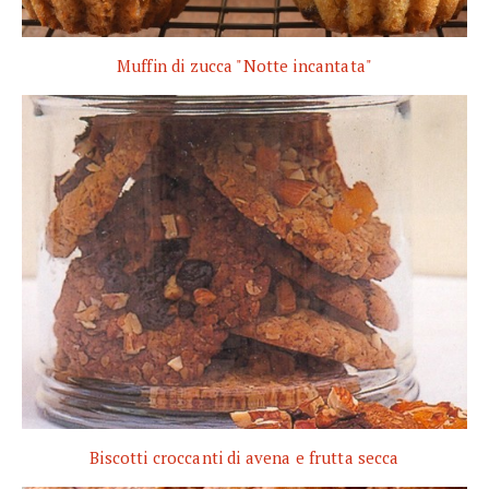
Muffin di zucca "Notte incantata"
Biscotti croccanti di avena e frutta secca