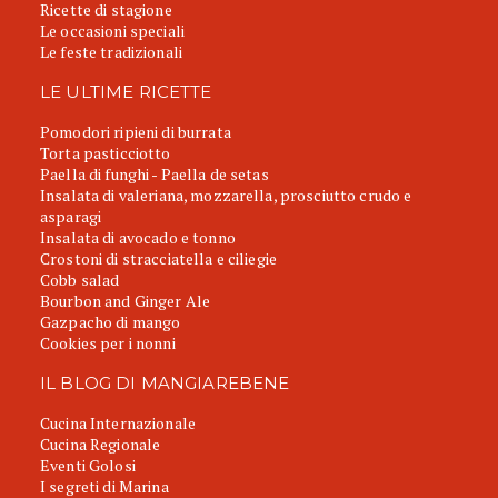
Ricette di stagione
Le occasioni speciali
Le feste tradizionali
LE ULTIME RICETTE
Pomodori ripieni di burrata
Torta pasticciotto
Paella di funghi - Paella de setas
Insalata di valeriana, mozzarella, prosciutto crudo e
asparagi
Insalata di avocado e tonno
Crostoni di stracciatella e ciliegie
Cobb salad
Bourbon and Ginger Ale
Gazpacho di mango
Cookies per i nonni
IL BLOG DI MANGIAREBENE
Cucina Internazionale
Cucina Regionale
Eventi Golosi
I segreti di Marina