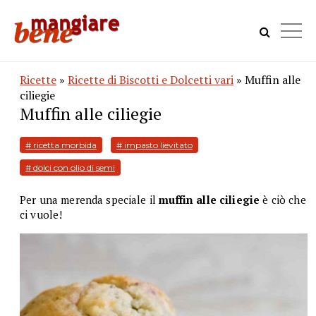
Ricette
»
Ricette di Biscotti e Dolcetti vari
» Muffin alle
ciliegie
Muffin alle ciliegie
# ricetta morbida
# impasto lievitato
# dolci con olio di semi
Per una merenda speciale il
muffin alle ciliegie
è ciò che
ci vuole!