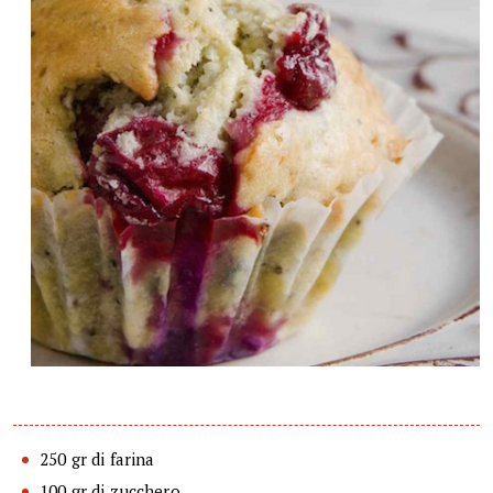
250 gr di farina
100 gr di zucchero