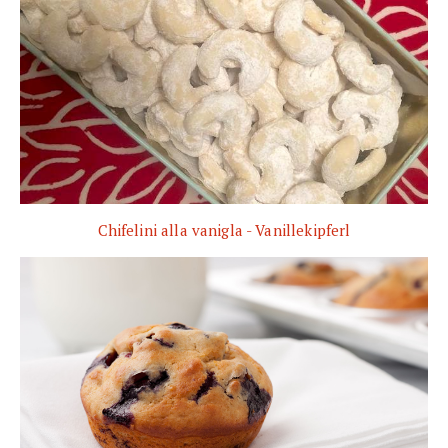
Chifelini alla vanigla - Vanillekipferl