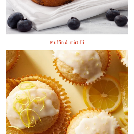
Muffin di mirtilli