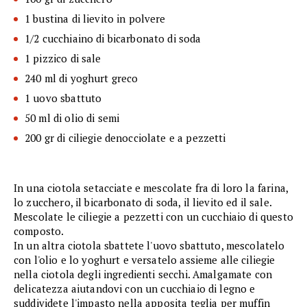
1 bustina di lievito in polvere
1/2 cucchiaino di bicarbonato di soda
1 pizzico di sale
240 ml di yoghurt greco
1 uovo sbattuto
50 ml di olio di semi
200 gr di ciliegie denocciolate e a pezzetti
In una ciotola setacciate e mescolate fra di loro la farina,
lo zucchero, il bicarbonato di soda, il lievito ed il sale.
Mescolate le ciliegie a pezzetti con un cucchiaio di questo
composto.
In un altra ciotola sbattete l'uovo sbattuto, mescolatelo
con l'olio e lo yoghurt e versatelo assieme alle ciliegie
nella ciotola degli ingredienti secchi. Amalgamate con
delicatezza aiutandovi con un cucchiaio di legno e
suddividete l'impasto nella apposita teglia per muffin