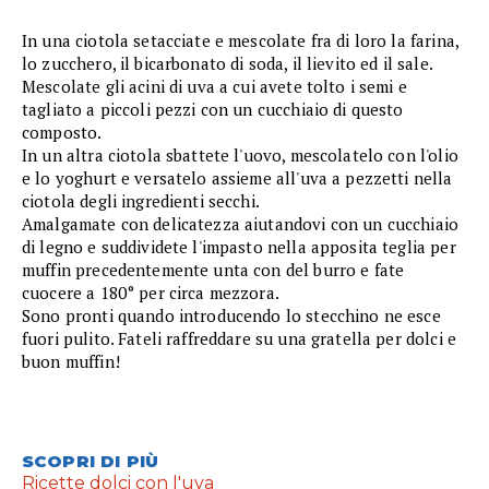
In una ciotola setacciate e mescolate fra di loro la farina,
lo zucchero, il bicarbonato di soda, il lievito ed il sale.
Mescolate gli acini di uva a cui avete tolto i semi e
tagliato a piccoli pezzi con un cucchiaio di questo
composto.
In un altra ciotola sbattete l'uovo, mescolatelo con l'olio
e lo yoghurt e versatelo assieme all'uva a pezzetti nella
ciotola degli ingredienti secchi.
Amalgamate con delicatezza aiutandovi con un cucchiaio
di legno e suddividete l'impasto nella apposita teglia per
muffin precedentemente unta con del burro e fate
cuocere a 180° per circa mezzora.
Sono pronti quando introducendo lo stecchino ne esce
fuori pulito. Fateli raffreddare su una gratella per dolci e
buon muffin!
SCOPRI DI PIÙ
Ricette dolci con l'uva