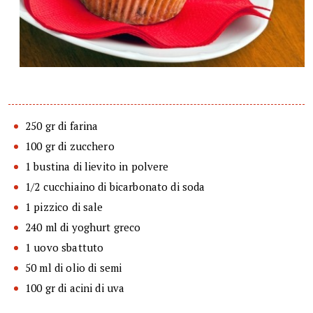
250 gr di farina
100 gr di zucchero
1 bustina di lievito in polvere
1/2 cucchiaino di bicarbonato di soda
1 pizzico di sale
240 ml di yoghurt greco
1 uovo sbattuto
50 ml di olio di semi
100 gr di acini di uva