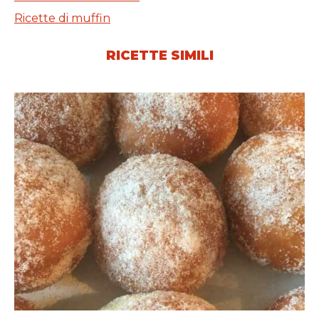
Ricette di muffin
RICETTE SIMILI