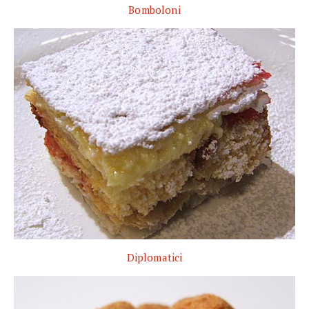
Bomboloni
Diplomatici