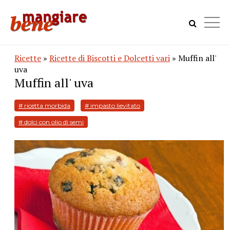
Ricette
»
Ricette di Biscotti e Dolcetti vari
» Muffin all'
uva
Muffin all' uva
# ricetta morbida
# impasto lievitato
# dolci con olio di semi