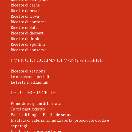
Ricette di carne
Ricette di pesce
Ricette di Uova
Ricette di contorni
Ricette di Salse
Ricette di dessert
Ricette di drink
Ricette di spuntini
Ricette di conserve
I MENU DI CUCINA DI MANGIAREBENE
Ricette di stagione
Le occasioni speciali
Le feste tradizionali
LE ULTIME RICETTE
Pomodori ripieni di burrata
Torta pasticciotto
Paella di funghi - Paella de setas
Insalata di valeriana, mozzarella, prosciutto crudo e
asparagi
Insalata di avocado e tonno