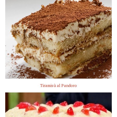
Tiramisù al Pandoro