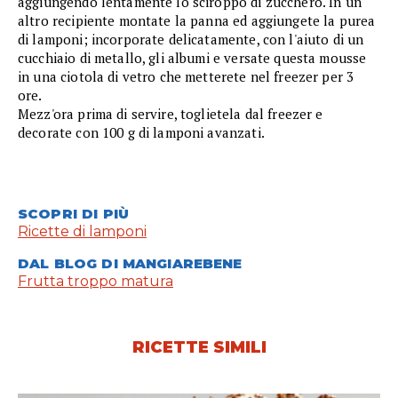
aggiungendo lentamente lo sciroppo di zucchero. In un
altro recipiente montate la panna ed aggiungete la purea
di lamponi; incorporate delicatamente, con l'aiuto di un
cucchiaio di metallo, gli albumi e versate questa mousse
in una ciotola di vetro che metterete nel freezer per 3
ore.
Mezz'ora prima di servire, toglietela dal freezer e
decorate con 100 g di lamponi avanzati.
SCOPRI DI PIÙ
Ricette di lamponi
DAL BLOG DI MANGIAREBENE
Frutta troppo matura
RICETTE SIMILI