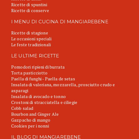
Ricette di spuntini
Ricette di conserve
I MENU DI CUCINA DI MANGIAREBENE
Ricette di stagione
Le occasioni speciali
Le feste tradizionali
LE ULTIME RICETTE
Pomodori ripieni di burrata
Torta pasticciotto
Paella di funghi - Paella de setas
Insalata di valeriana, mozzarella, prosciutto crudo e
asparagi
Insalata di avocado e tonno
Crostoni di stracciatella e ciliegie
Cobb salad
Bourbon and Ginger Ale
Gazpacho di mango
Cookies per i nonni
IL BLOG DI MANGIAREBENE