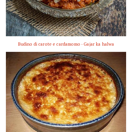
Budino di carote e cardamomo - Gajar ka halwa