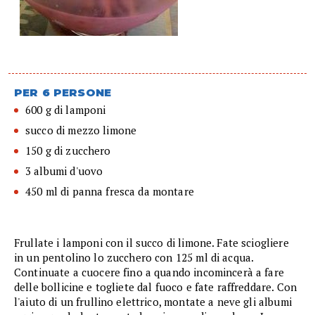
PER 6 PERSONE
600 g di lamponi
succo di mezzo limone
150 g di zucchero
3 albumi d'uovo
450 ml di panna fresca da montare
Frullate i lamponi con il succo di limone. Fate sciogliere
in un pentolino lo zucchero con 125 ml di acqua.
Continuate a cuocere fino a quando incomincerà a fare
delle bollicine e togliete dal fuoco e fate raffreddare. Con
l'aiuto di un frullino elettrico, montate a neve gli albumi