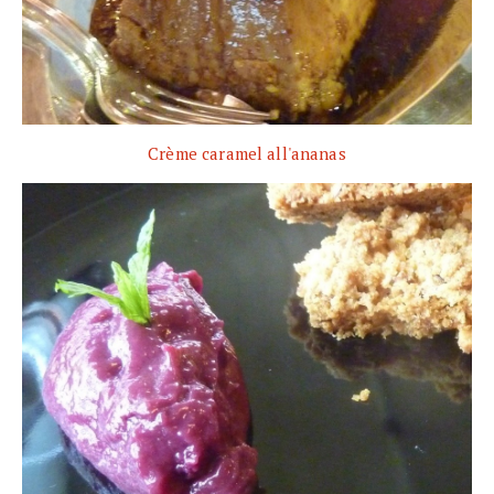
Crème caramel all'ananas