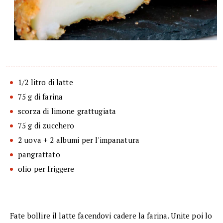
1/2 litro di latte
75 g di farina
scorza di limone grattugiata
75 g di zucchero
2 uova + 2 albumi per l'impanatura
pangrattato
olio per friggere
Fate bollire il latte facendovi cadere la farina. Unite poi lo