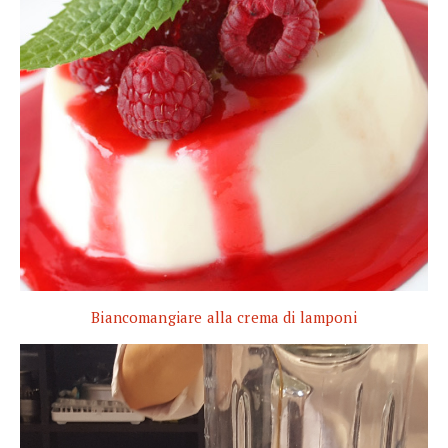
Biancomangiare alla crema di lamponi