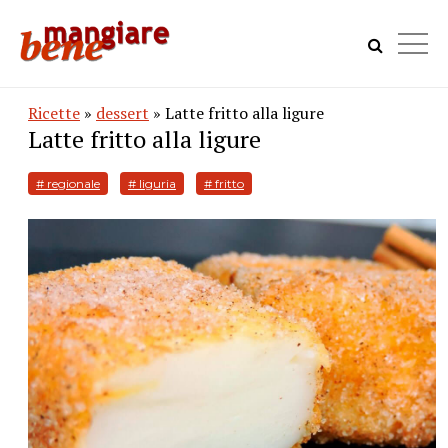
Ricette
»
dessert
» Latte fritto alla ligure
Latte fritto alla ligure
# regionale
# liguria
# fritto