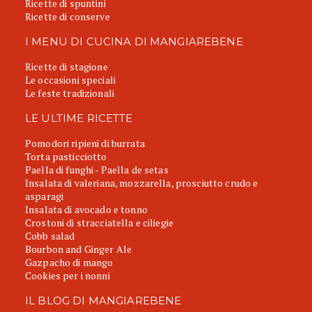
Ricette di spuntini
Ricette di conserve
I MENU DI CUCINA DI MANGIAREBENE
Ricette di stagione
Le occasioni speciali
Le feste tradizionali
LE ULTIME RICETTE
Pomodori ripieni di burrata
Torta pasticciotto
Paella di funghi - Paella de setas
Insalata di valeriana, mozzarella, prosciutto crudo e
asparagi
Insalata di avocado e tonno
Crostoni di stracciatella e ciliegie
Cobb salad
Bourbon and Ginger Ale
Gazpacho di mango
Cookies per i nonni
IL BLOG DI MANGIAREBENE