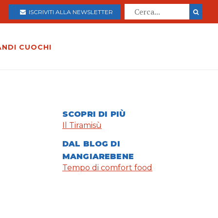
ISCRIVITI ALLA NEWSLETTER
ANDI CUOCHI
SCOPRI DI PIÙ
Il Tiramisù
DAL BLOG DI
MANGIAREBENE
Tempo di comfort food