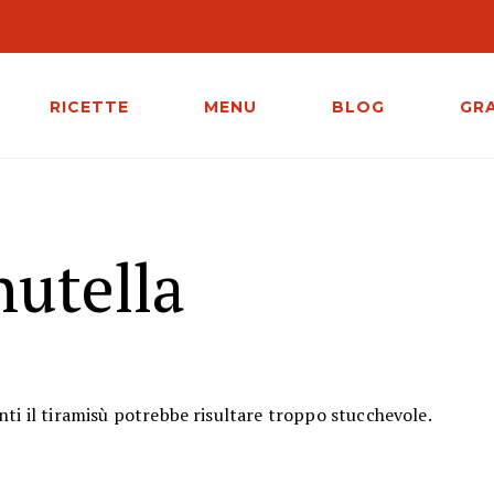
RICETTE
MENU
BLOG
GR
nutella
nti il tiramisù potrebbe risultare troppo stucchevole.