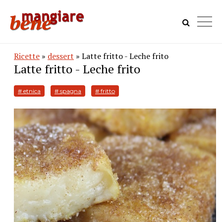
Ricette
»
dessert
» Latte fritto - Leche frito
Latte fritto - Leche frito
# etnica
# spagna
# fritto