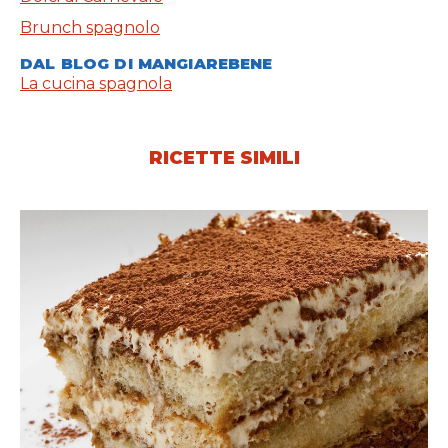
Brunch spagnolo
DAL BLOG DI MANGIAREBENE
La cucina spagnola
RICETTE SIMILI