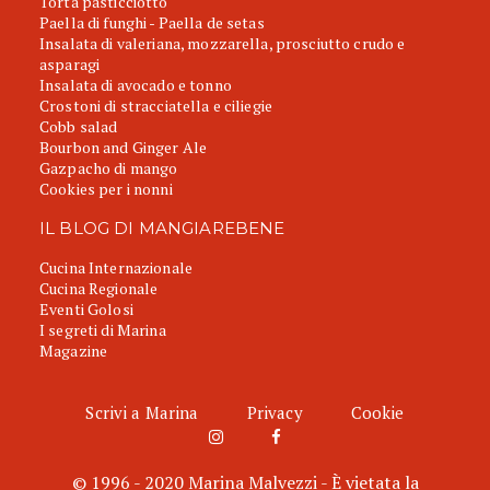
Torta pasticciotto
Paella di funghi - Paella de setas
Insalata di valeriana, mozzarella, prosciutto crudo e
asparagi
Insalata di avocado e tonno
Crostoni di stracciatella e ciliegie
Cobb salad
Bourbon and Ginger Ale
Gazpacho di mango
Cookies per i nonni
IL BLOG DI MANGIAREBENE
Cucina Internazionale
Cucina Regionale
Eventi Golosi
I segreti di Marina
Magazine
Scrivi a Marina
Privacy
Cookie
© 1996 - 2020 Marina Malvezzi - È vietata la