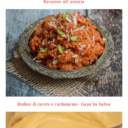
Bavarese all' arancia
Budino di carote e cardamomo - Gajar ka halwa