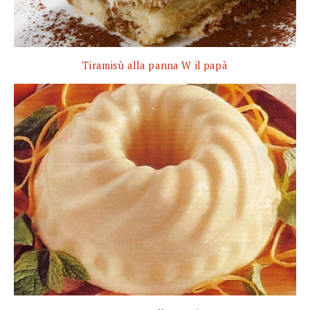
Tiramisù alla panna W il papà