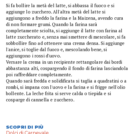
Si fa bollire la metà del latte, si abbassa il fuoco e si
aggiunge lo zucchero. All'altra metà del latte si
aggiungono a freddo la farina e la Maizena, avendo cura
di non formare grumi. Quando la farina sarà
completamente sciolta, si aggiunge il latte con farina al
latte zuccherato e, senza mai smettere di mescolare, si fa
sobbollire fino ad ottenere una crema densa. Si aggiunge
l'anice, si toglie dal fuoco e, mescolando bene, si
aggiungono i rossi d'uovo.
Versare la crema in un recipiente rettangolare dai bordi
abbastanza alti, cospargendo il fondo di farina lasciandola
poi raffreddare completamente.
Quando sarà fredda e solidificata si taglia a quadratini o a
rombi, si impana con l'uovo e la farina e si frigge nell'olio
bollente. La leche frita si serve calda o tiepida e si
cosparge di cannella e zucchero.
SCOPRI DI PIÙ
Dolci di Carnevale