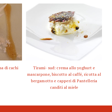
a di cachi
Tirami- sud: crema allo yoghurt e
mascarpone, biscotto al caffé, ricotta al
bergamotto e capperi di Pantelleria
canditi al miele