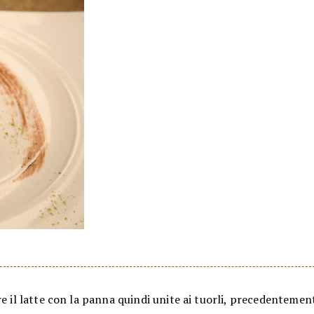
re il latte con la panna quindi unite ai tuorli, precedentemen