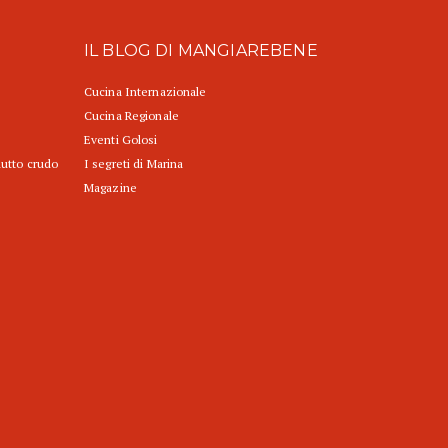
IL BLOG DI MANGIAREBENE
Cucina Internazionale
Cucina Regionale
Eventi Golosi
iutto crudo
I segreti di Marina
Magazine