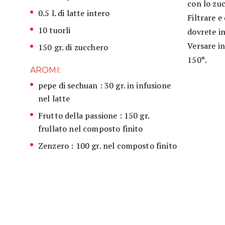
con lo zu
0.5 l. di latte intero
Filtrare e
10 tuorli
dovrete i
Versare i
150 gr. di zucchero
150°.
AROMI:
pepe di sechuan : 30 gr. in infusione
nel latte
Frutto della passione : 150 gr.
frullato nel composto finito
Zenzero : 100 gr. nel composto finito