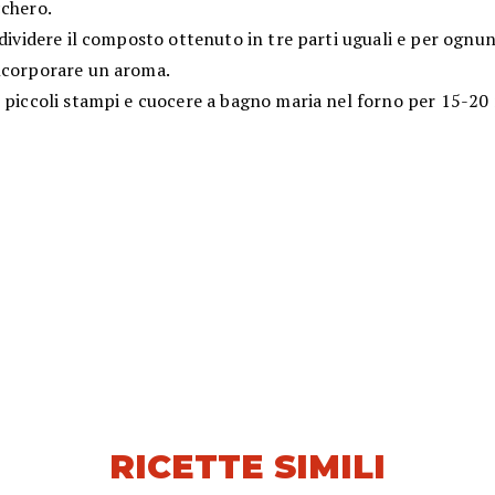
cchero.
 dividere il composto ottenuto in tre parti uguali e per ognun
ncorporare un aroma.
n piccoli stampi e cuocere a bagno maria nel forno per 15-20
RICETTE SIMILI