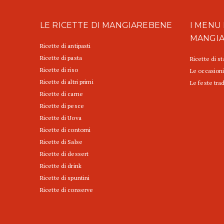
LE RICETTE DI MANGIAREBENE
I MENU 
MANGI
Ricette di antipasti
Ricette di pasta
Ricette di s
Ricette di riso
Le occasioni
Ricette di altri primi
Le feste trad
Ricette di carne
Ricette di pesce
Ricette di Uova
Ricette di contorni
Ricette di Salse
Ricette di dessert
Ricette di drink
Ricette di spuntini
Ricette di conserve