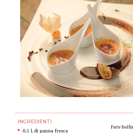
INGREDIENTI:
Fate bolli
0.5 l. di panna fresca