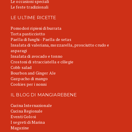
Le occasioni speciali
Le feste tradizionali
LE ULTIME RICETTE
Pomodori ripieni di burrata
Torta pasticciotto
Paella di funghi - Paella de setas
Insalata di valeriana, mozzarella, prosciutto crudo e
asparagi
Insalata di avocado e tonno
Crostoni di stracciatella e ciliegie
Cobb salad
Bourbon and Ginger Ale
Gazpacho di mango
Cookies per i nonni
IL BLOG DI MANGIAREBENE
Cucina Internazionale
Cucina Regionale
Eventi Golosi
I segreti di Marina
Magazine