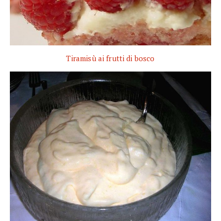
Tiramisù ai frutti di bosco