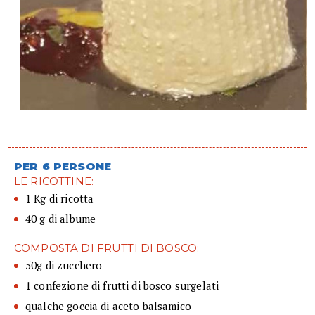
PER 6 PERSONE
LE RICOTTINE:
1 Kg di ricotta
40 g di albume
COMPOSTA DI FRUTTI DI BOSCO:
50g di zucchero
1 confezione di frutti di bosco surgelati
qualche goccia di aceto balsamico