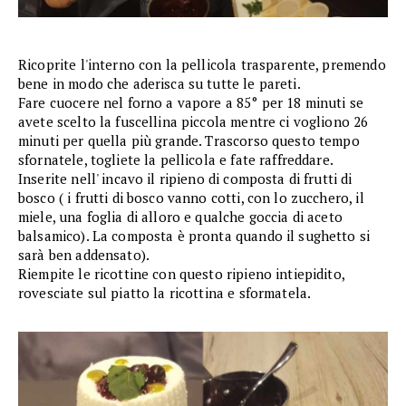
Ricoprite l'interno con la pellicola trasparente, premendo
bene in modo che aderisca su tutte le pareti.
Fare cuocere nel forno a vapore a 85° per 18 minuti se
avete scelto la fuscellina piccola mentre ci vogliono 26
minuti per quella più grande. Trascorso questo tempo
sfornatele, togliete la pellicola e fate raffreddare.
Inserite nell' incavo il ripieno di composta di frutti di
bosco ( i frutti di bosco vanno cotti, con lo zucchero, il
miele, una foglia di alloro e qualche goccia di aceto
balsamico). La composta è pronta quando il sughetto si
sarà ben addensato).
Riempite le ricottine con questo ripieno intiepidito,
rovesciate sul piatto la ricottina e sformatela.