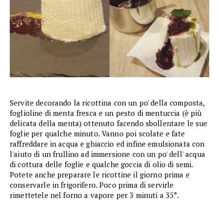
Servite decorando la ricottina con un po' della composta,
foglioline di menta fresca e un pesto di mentuccia (è più
delicata della menta) ottenuto facendo sbollentare le sue
foglie per qualche minuto. Vanno poi scolate e fate
raffreddare in acqua e ghiaccio ed infine emulsionata con
l'aiuto di un frullino ad immersione con un po' dell' acqua
di cottura delle foglie e qualche goccia di olio di semi.
Potete anche preparare le ricottine il giorno prima e
conservarle in frigorifero. Poco prima di servirle
rimettetele nel forno a vapore per 3 minuti a 35°.