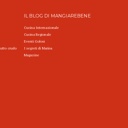
IL BLOG DI MANGIAREBENE
Cucina Internazionale
Cucina Regionale
Eventi Golosi
iutto crudo
I segreti di Marina
Magazine