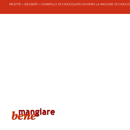
RICETTE
»
DESSERT
» CHANTILLY DI CIOCCOLATO OVVERO LA MOUSSE DI CIOCC