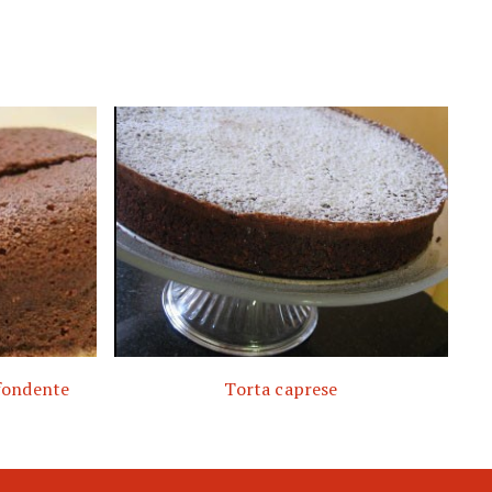
 fondente
Torta caprese