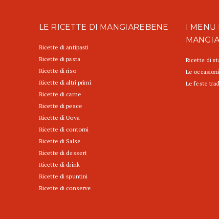
LE RICETTE DI MANGIAREBENE
I MENU 
MANGI
Ricette di antipasti
Ricette di pasta
Ricette di s
Ricette di riso
Le occasioni
Ricette di altri primi
Le feste trad
Ricette di carne
Ricette di pesce
Ricette di Uova
Ricette di contorni
Ricette di Salse
Ricette di dessert
Ricette di drink
Ricette di spuntini
Ricette di conserve