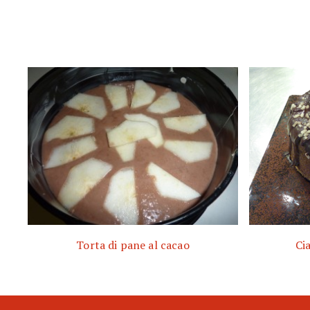
Torta di pane al cacao
Ci