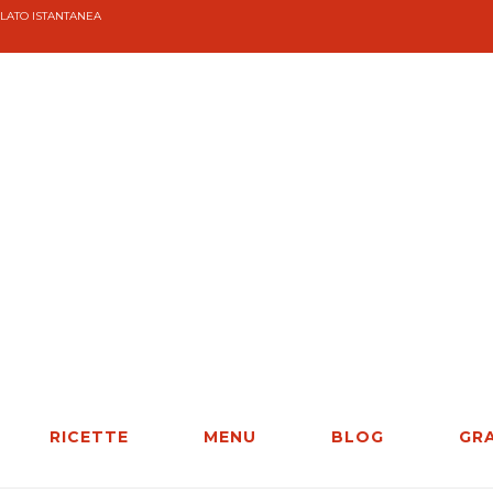
OLATO ISTANTANEA
RICETTE
MENU
BLOG
GR