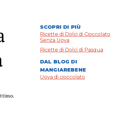
a
SCOPRI DI PIÙ
Ricette di Dolci di Cioccolato
Senza Uova
Ricette di Dolci di Pasqua
a
DAL BLOG DI
MANGIAREBENE
Uova di cioccolato
attimo
.