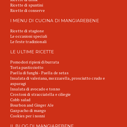
Ricette di spuntini
Ricette di conserve
I MENU DI CUCINA DI MANGIAREBENE
Ricette di stagione
Le occasioni speciali
Le feste tradizionali
LE ULTIME RICETTE
Pomodori ripieni di burrata
Torta pasticciotto
Paella di funghi - Paella de setas
Insalata di valeriana, mozzarella, prosciutto crudo e
asparagi
Insalata di avocado e tonno
Crostoni di stracciatella e ciliegie
Cobb salad
Bourbon and Ginger Ale
Gazpacho di mango
Cookies per i nonni
IL BLOG DI MANGIAREBENE