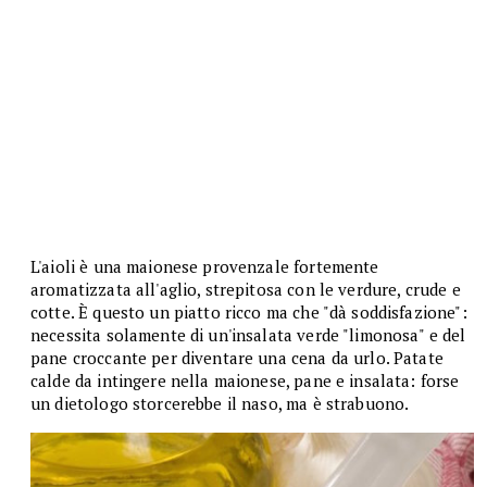
L'aioli è una maionese provenzale fortemente
aromatizzata all'aglio, strepitosa con le verdure, crude e
cotte. È questo un piatto ricco ma che "dà soddisfazione":
necessita solamente di un'insalata verde "limonosa" e del
pane croccante per diventare una cena da urlo. Patate
calde da intingere nella maionese, pane e insalata: forse
un dietologo storcerebbe il naso, ma è strabuono.