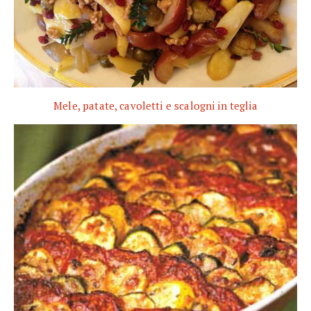
Mele, patate, cavoletti e scalogni in teglia