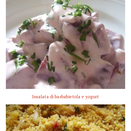
Insalata di barbabietola e yogurt