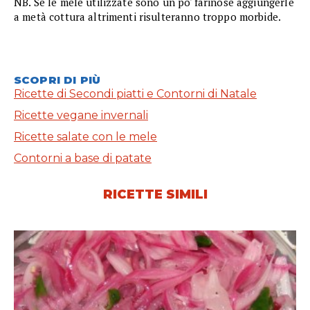
NB. Se le mele utilizzate sono un po' farinose aggiungerle
a metà cottura altrimenti risulteranno troppo morbide.
SCOPRI DI PIÙ
Ricette di Secondi piatti e Contorni di Natale
Ricette vegane invernali
Ricette salate con le mele
Contorni a base di patate
RICETTE SIMILI