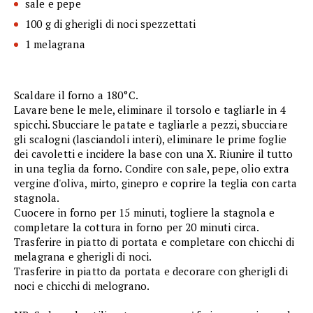
sale e pepe
100 g di gherigli di noci spezzettati
1 melagrana
Scaldare il forno a 180°C.
Lavare bene le mele, eliminare il torsolo e tagliarle in 4
spicchi. Sbucciare le patate e tagliarle a pezzi, sbucciare
gli scalogni (lasciandoli interi), eliminare le prime foglie
dei cavoletti e incidere la base con una X. Riunire il tutto
in una teglia da forno. Condire con sale, pepe, olio extra
vergine d'oliva, mirto, ginepro e coprire la teglia con carta
stagnola.
Cuocere in forno per 15 minuti, togliere la stagnola e
completare la cottura in forno per 20 minuti circa.
Trasferire in piatto di portata e completare con chicchi di
melagrana e gherigli di noci.
Trasferire in piatto da portata e decorare con gherigli di
noci e chicchi di melograno.