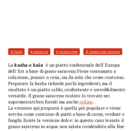
# facile
# celiachia
# gluten free
# riecetta est europa
La
kasha
o
kaša
è un piatto tradizionale dell' Europa
dell' Est a base di grano saraceno.Viene consumato a
colazione, pranzo o cena, sia da sola che come contorno.
Preparare la kasha richiede pochi ingredienti, ma il
risultato è un piatto caldo, confortante e incredibilmente
versatile. Il grano saraceno tostato lo trovate nei
supermercati ben forniti ma anche
online
.
La versione qui proposta è quella più popolare e viene
servita come contorno di piatti a base di carne, verdure e
funghi. Esiste la versione dolce: in questo caso lessate il
grano saraceno in acqua non salata condendolo alla fine