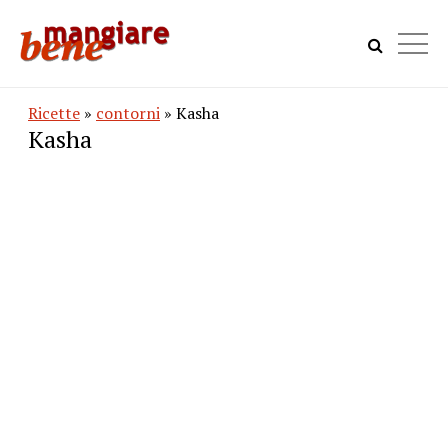
Ricette
»
contorni
» Kasha
Kasha