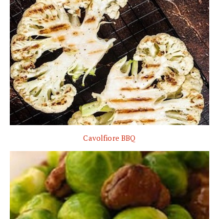
Cavolfiore BBQ