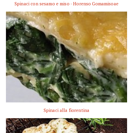
Spinaci con sesamo e miso - Horenso Gomamisoae
Spinaci alla fiorentina