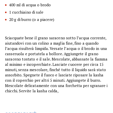
400 ml di acqua o brodo
1 cucchiaino di sale
20 g di burro (o a piacere)
Sciacquate bene il grano saraceno sotto l’acqua corrente,
aiutandovi con un colino a maglia fine, fino a quando
l’acqua risulterà limpida. Versate l’acqua o il brodo in una
casseruola e portatela a bollore. Aggiungete il grano
saraceno tostato e il sale. Mescolate, abbassate la fiamma
al minimo e incoperchiate. Lasciate cuocere per circa 15
minuti, senza mescolare, finché tutto il liquido sarà stato
assorbito. Spegnete il fuoco e lasciate riposare la kasha
con il coperchio per altri 5 minuti. Aggiungete il burro.
Mescolate delicatamente con una forchetta per sgranare i
chicchi. Servite la kasha calda,