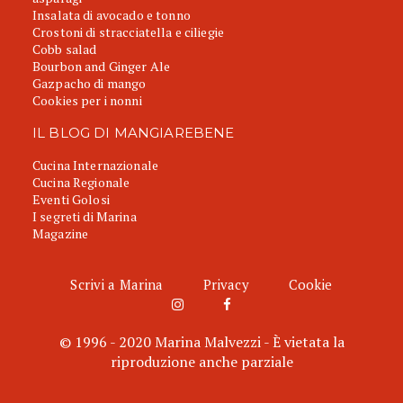
Insalata di avocado e tonno
Crostoni di stracciatella e ciliegie
Cobb salad
Bourbon and Ginger Ale
Gazpacho di mango
Cookies per i nonni
IL BLOG DI MANGIAREBENE
Cucina Internazionale
Cucina Regionale
Eventi Golosi
I segreti di Marina
Magazine
Scrivi a Marina
Privacy
Cookie
© 1996 - 2020 Marina Malvezzi - È vietata la
riproduzione anche parziale