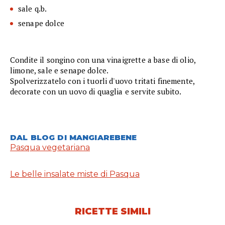
sale q.b.
senape dolce
Condite il songino con una vinaigrette a base di olio,
limone, sale e senape dolce.
Spolverizzatelo con i tuorli d'uovo tritati finemente,
decorate con un uovo di quaglia e servite subito.
DAL BLOG DI MANGIAREBENE
Pasqua vegetariana
Le belle insalate miste di Pasqua
RICETTE SIMILI