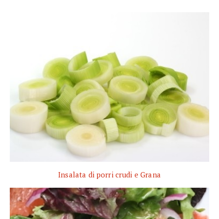
Insalata di porri crudi e Grana