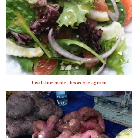
Insalatine miste , finocchi e agrumi