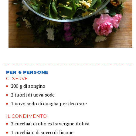
PER 6 PERSONE
CI SERVE:
200 g di songino
2 tuorli di uova sode
1 uovo sodo di quaglia per decorare
IL CONDIMENTO:
3 cucchiai di olio extravergine d'oliva
1 cucchiaio di succo di limone