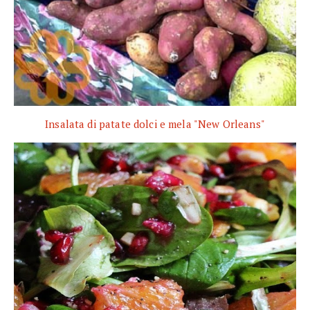
Insalata di patate dolci e mela "New Orleans"