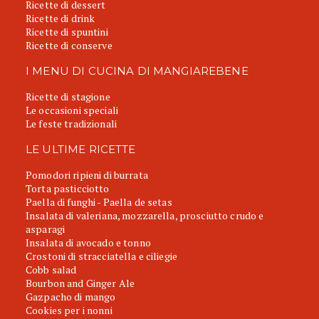
Ricette di dessert
Ricette di drink
Ricette di spuntini
Ricette di conserve
I MENU DI CUCINA DI MANGIAREBENE
Ricette di stagione
Le occasioni speciali
Le feste tradizionali
LE ULTIME RICETTE
Pomodori ripieni di burrata
Torta pasticciotto
Paella di funghi - Paella de setas
Insalata di valeriana, mozzarella, prosciutto crudo e
asparagi
Insalata di avocado e tonno
Crostoni di stracciatella e ciliegie
Cobb salad
Bourbon and Ginger Ale
Gazpacho di mango
Cookies per i nonni