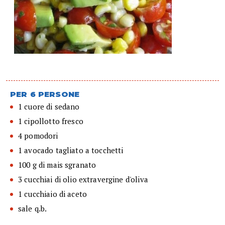
PER 6 PERSONE
1 cuore di sedano
1 cipollotto fresco
4 pomodori
1 avocado tagliato a tocchetti
100 g di mais sgranato
3 cucchiai di olio extravergine d'oliva
1 cucchiaio di aceto
sale q.b.