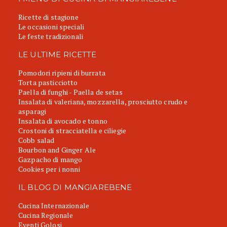
Ricette di stagione
Le occasioni speciali
Le feste tradizionali
LE ULTIME RICETTE
Pomodori ripieni di burrata
Torta pasticciotto
Paella di funghi - Paella de setas
Insalata di valeriana, mozzarella, prosciutto crudo e
asparagi
Insalata di avocado e tonno
Crostoni di stracciatella e ciliegie
Cobb salad
Bourbon and Ginger Ale
Gazpacho di mango
Cookies per i nonni
IL BLOG DI MANGIAREBENE
Cucina Internazionale
Cucina Regionale
Eventi Golosi