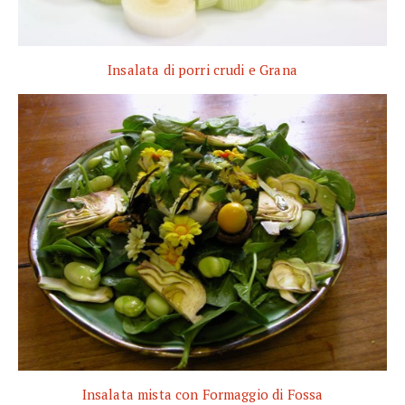
Insalata di porri crudi e Grana
Insalata mista con Formaggio di Fossa