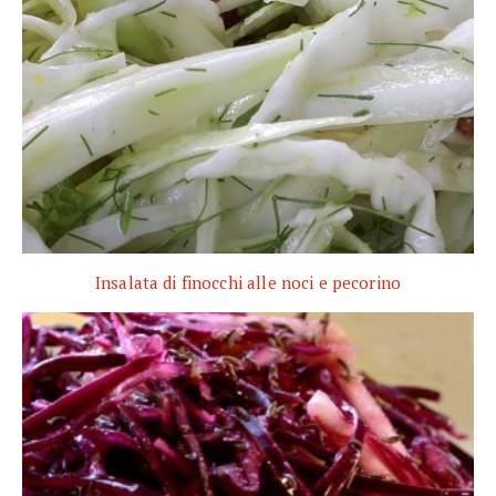
Insalata di finocchi alle noci e pecorino