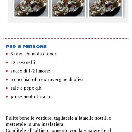
PER 6 PERSONE
3 finocchi molto teneri
12 ravanelli
succo di 1/2 limone
3 cucchiai olio extravergine di oliva
sale e pepe q.b.
prezzemolo tritato
Pulite bene le verdure, tagliatele a lamelle sottili e
mettetele in una insalatiera.
Conditele all' ultimo momento con la vinaigrette al