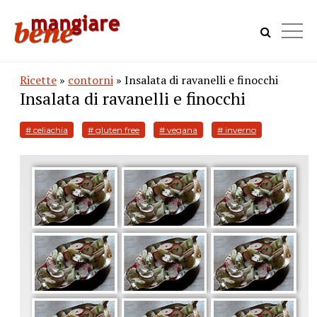
Ricette
»
contorni
» Insalata di ravanelli e finocchi
Insalata di ravanelli e finocchi
# celiachia
# gluten free
# vegana
# inverno