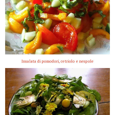
Insalata di pomodori, cetriolo e nespole