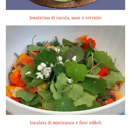
Insalatina di rucola, mais e cetriolo
Insalata di misticanza e fiori edibili