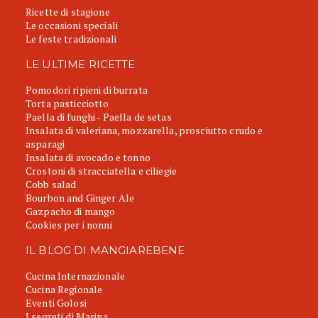
Ricette di stagione
Le occasioni speciali
Le feste tradizionali
LE ULTIME RICETTE
Pomodori ripieni di burrata
Torta pasticciotto
Paella di funghi - Paella de setas
Insalata di valeriana, mozzarella, prosciutto crudo e
asparagi
Insalata di avocado e tonno
Crostoni di stracciatella e ciliegie
Cobb salad
Bourbon and Ginger Ale
Gazpacho di mango
Cookies per i nonni
IL BLOG DI MANGIAREBENE
Cucina Internazionale
Cucina Regionale
Eventi Golosi
I segreti di Marina