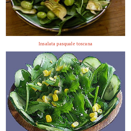
Insalata pasquale toscana