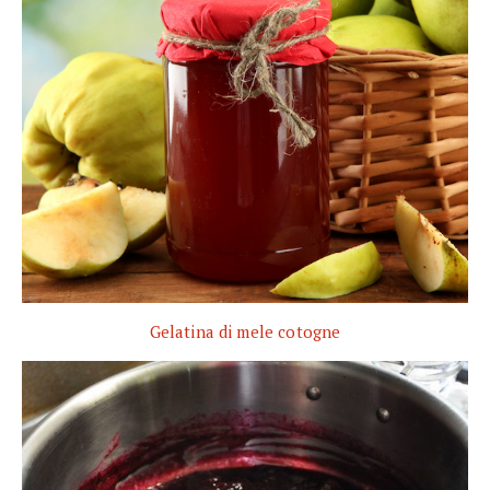
Gelatina di mele cotogne