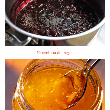
Marmellata di prugne