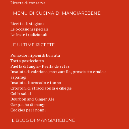
Ricette di conserve
I MENU DI CUCINA DI MANGIAREBENE
Ricette di stagione
Le occasioni speciali
Le feste tradizionali
LE ULTIME RICETTE
Pomodori ripieni di burrata
Torta pasticciotto
Paella di funghi - Paella de setas
Insalata di valeriana, mozzarella, prosciutto crudo e
asparagi
Insalata di avocado e tonno
Crostoni di stracciatella e ciliegie
Cobb salad
Bourbon and Ginger Ale
Gazpacho di mango
Cookies per i nonni
IL BLOG DI MANGIAREBENE