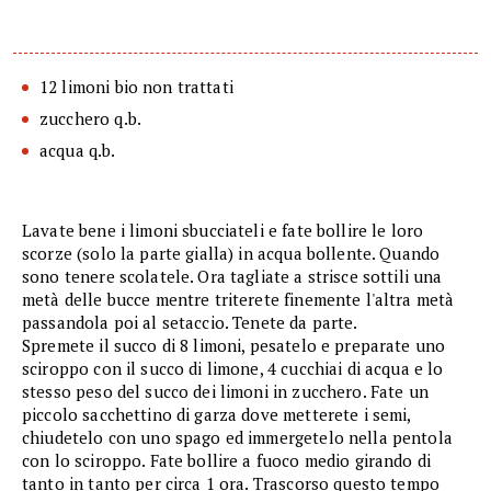
12 limoni bio non trattati
zucchero q.b.
acqua q.b.
Lavate bene i limoni sbucciateli e fate bollire le loro
scorze (solo la parte gialla) in acqua bollente. Quando
sono tenere scolatele. Ora tagliate a strisce sottili una
metà delle bucce mentre triterete finemente l'altra metà
passandola poi al setaccio. Tenete da parte.
Spremete il succo di 8 limoni, pesatelo e preparate uno
sciroppo con il succo di limone, 4 cucchiai di acqua e lo
stesso peso del succo dei limoni in zucchero. Fate un
piccolo sacchettino di garza dove metterete i semi,
chiudetelo con uno spago ed immergetelo nella pentola
con lo sciroppo. Fate bollire a fuoco medio girando di
tanto in tanto per circa 1 ora. Trascorso questo tempo