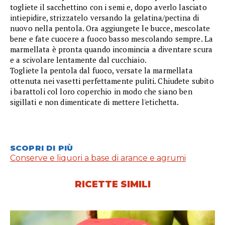
togliete il sacchettino con i semi e, dopo averlo lasciato
intiepidire, strizzatelo versando la gelatina/pectina di
nuovo nella pentola. Ora aggiungete le bucce, mescolate
bene e fate cuocere a fuoco basso mescolando sempre. La
marmellata è pronta quando incomincia a diventare scura
e a scivolare lentamente dal cucchiaio.
Togliete la pentola dal fuoco, versate la marmellata
ottenuta nei vasetti perfettamente puliti. Chiudete subito
i barattoli col loro coperchio in modo che siano ben
sigillati e non dimenticate di mettere l'etichetta.
SCOPRI DI PIÙ
Conserve e liquori a base di arance e agrumi
RICETTE SIMILI