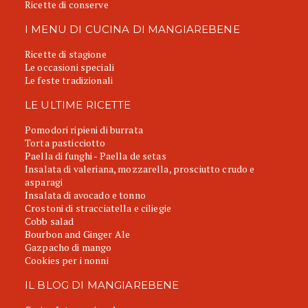
Ricette di conserve
I MENU DI CUCINA DI MANGIAREBENE
Ricette di stagione
Le occasioni speciali
Le feste tradizionali
LE ULTIME RICETTE
Pomodori ripieni di burrata
Torta pasticciotto
Paella di funghi - Paella de setas
Insalata di valeriana, mozzarella, prosciutto crudo e
asparagi
Insalata di avocado e tonno
Crostoni di stracciatella e ciliegie
Cobb salad
Bourbon and Ginger Ale
Gazpacho di mango
Cookies per i nonni
IL BLOG DI MANGIAREBENE