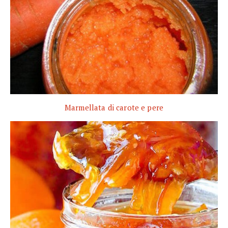
Marmellata di carote e pere