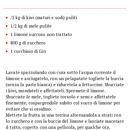
/2 kg di kiwi (maturi e sodi) puliti
1/2 kg di mele pulite
1 limone succoso non trattato
800 g di zucchero
1 cucchiaio di Gin
Lavate spazzolando con cura sotto l'acqua corrente il
limone e asciugatelo, con un pelapatate togliete la buccia
(senza la parte bianca) e riducetela a fettuccine. Sbucciate
i kiwi, mondateli e affettateli. Spremete il limone.
Sbucciate le mele, togliete torsolo e semi e affettatele
finemente, cospargendole subito col succo di limone per
evitare che si ossidino.
Mettete la frutta in una terrina alternandola a strati con
lo zucchero e con la buccia del limone e lasciate macerare
il tutto, coperto con una pellicola, per qualche ora.