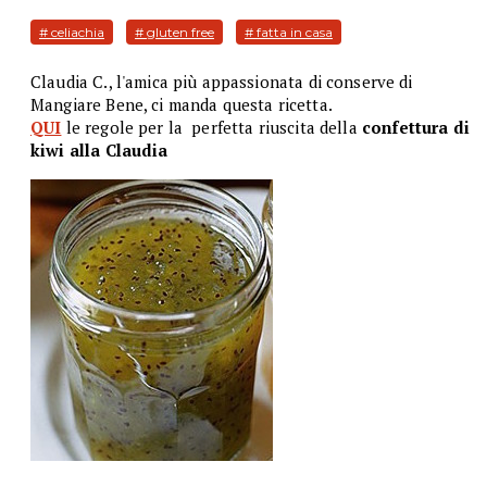
# celiachia
# gluten free
# fatta in casa
Claudia C., l'amica più appassionata di conserve di
Mangiare Bene, ci manda questa ricetta.
QUI
le regole per la perfetta riuscita della
confettura di
kiwi alla Claudia