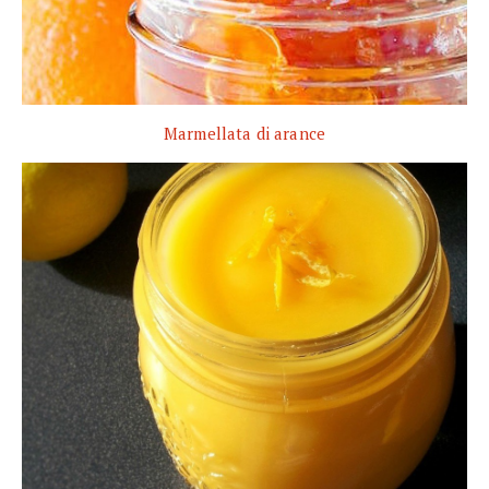
Marmellata di arance