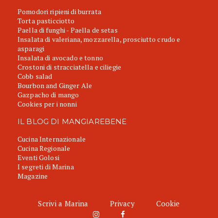
Pomodori ripieni di burrata
Torta pasticciotto
Paella di funghi - Paella de setas
Insalata di valeriana, mozzarella, prosciutto crudo e
asparagi
Insalata di avocado e tonno
Crostoni di stracciatella e ciliegie
Cobb salad
Bourbon and Ginger Ale
Gazpacho di mango
Cookies per i nonni
IL BLOG DI MANGIAREBENE
Cucina Internazionale
Cucina Regionale
Eventi Golosi
I segreti di Marina
Magazine
Scrivi a Marina
Privacy
Cookie