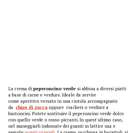
La crema di
peperoncino verde
si abbina
a diversi piatti
a base di carne e verdure. Ideale da servire
come aperitivo versato in una ciotola accompagnato
da
chips di zucca
oppure crackers o verdure a
bastoncini. Potete sostituire il peperoncino verde dolce
con quello verde o rosso piccanti. In quest'ultimo caso,
nel maneggiarli indossate dei guanti in lattice usa e
seguite
questi consigli.
La crema, racchiusa in barattoli, si