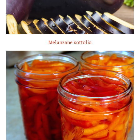
Melanzane sottolio