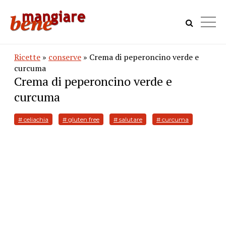
Ricette
»
conserve
» Crema di peperoncino verde e
curcuma
Crema di peperoncino verde e
curcuma
# celiachia
# gluten free
# salutare
# curcuma