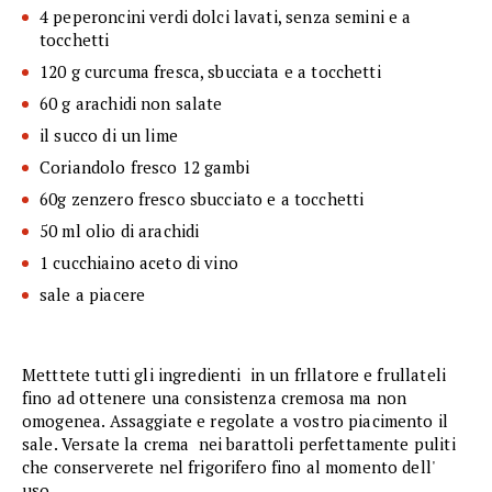
4 peperoncini verdi dolci lavati, senza semini e a
tocchetti
120 g curcuma fresca, sbucciata e a tocchetti
60 g arachidi non salate
il succo di un lime
Coriandolo fresco 12 gambi
60g zenzero fresco sbucciato e a tocchetti
50 ml olio di arachidi
1 cucchiaino aceto di vino
sale a piacere
Metttete tutti gli ingredienti in un frllatore e frullateli
fino ad ottenere una consistenza cremosa ma non
omogenea. Assaggiate e regolate a vostro piacimento il
sale. Versate la crema nei barattoli perfettamente puliti
che conserverete nel frigorifero fino al momento dell'
uso.