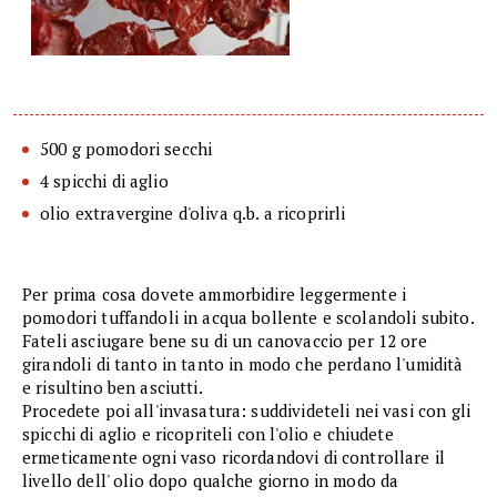
500 g pomodori secchi
4 spicchi di aglio
olio extravergine d'oliva q.b. a ricoprirli
Per prima cosa dovete ammorbidire leggermente i
pomodori tuffandoli in acqua bollente e scolandoli subito.
Fateli asciugare bene su di un canovaccio per 12 ore
girandoli di tanto in tanto in modo che perdano l'umidità
e risultino ben asciutti.
Procedete poi all'invasatura: suddivideteli nei vasi con gli
spicchi di aglio e ricopriteli con l'olio e chiudete
ermeticamente ogni vaso ricordandovi di controllare il
livello dell' olio dopo qualche giorno in modo da