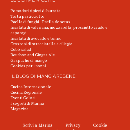
LE ULTIME RICETTE
Pomodori ripieni di burrata
Torta pasticciotto
Paella di funghi - Paella de setas
Insalata di valeriana, mozzarella, prosciutto crudo e
asparagi
Insalata di avocado e tonno
Crostoni di stracciatella e ciliegie
Cobb salad
Bourbon and Ginger Ale
Gazpacho di mango
Cookies per i nonni
IL BLOG DI MANGIAREBENE
Cucina Internazionale
Cucina Regionale
Eventi Golosi
I segreti di Marina
Magazine
Scrivi a Marina
Privacy
Cookie