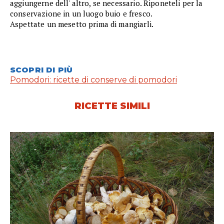
aggiungerne dell' altro, se necessario. Riponeteli per la
conservazione in un luogo buio e fresco.
Aspettate un mesetto prima di mangiarli.
SCOPRI DI PIÙ
Pomodori: ricette di conserve di pomodori
RICETTE SIMILI