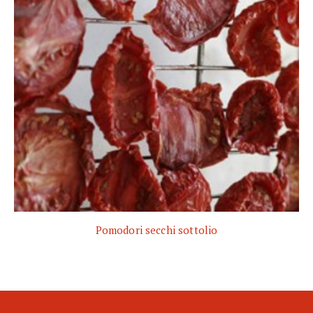
Pomodori secchi sottolio