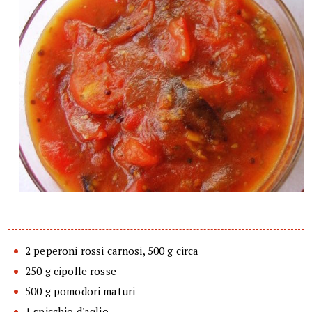
2 peperoni rossi carnosi, 500 g circa
250 g cipolle rosse
500 g pomodori maturi
1 spicchio d'aglio