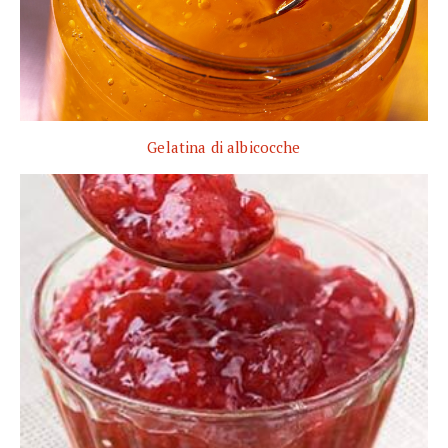
Gelatina di albicocche