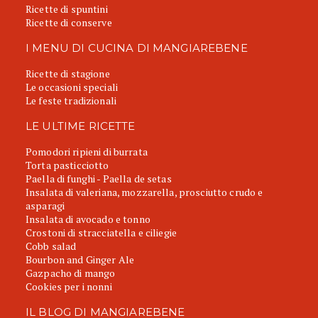
Ricette di spuntini
Ricette di conserve
I MENU DI CUCINA DI MANGIAREBENE
Ricette di stagione
Le occasioni speciali
Le feste tradizionali
LE ULTIME RICETTE
Pomodori ripieni di burrata
Torta pasticciotto
Paella di funghi - Paella de setas
Insalata di valeriana, mozzarella, prosciutto crudo e
asparagi
Insalata di avocado e tonno
Crostoni di stracciatella e ciliegie
Cobb salad
Bourbon and Ginger Ale
Gazpacho di mango
Cookies per i nonni
IL BLOG DI MANGIAREBENE