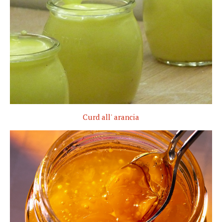
Curd all' arancia