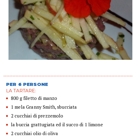
PER 6 PERSONE
LA TARTARE:
800 g filetto di manzo
1 mela Granny Smith, sbucciata
2 cucchiai di prezzemolo
la buccia grattugiata ed il succo di 1 limone
2 cucchiai olio di oliva