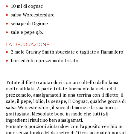
10 ml di cognac
salsa Worcestershire
senape di Digione
sale e pepe q.b.
LA DECORAZIONE:
2 mele Granny Smith sbucciate e tagliate a fiammifero
fiori edibili o prezzemolo tritato
Tritate il filetto aiutandovi con un coltello dalla lama
molto affilata. A parte tritate finemente la mela ed il
prezzemolo, amalgamateli in una terrina con il filetto, il
sale, il pepe, l'olio, la senape, il Cognac, qualche goccia di
salsa Worcestershire, il suco di limone e la sua buccia
grattugiata. Mescolate bene in modo che tutti gli
ingredienti risultino ben amalgamati.
Formate 6 porzioni aiutandovi con l'apposito cerchio in
inox senza fondo del diametro di 10 cm, adagiateli poi sul