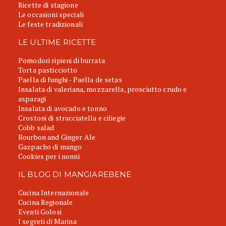
Ricette di stagione
Le occasioni speciali
Le feste tradizionali
LE ULTIME RICETTE
Pomodori ripieni di burrata
Torta pasticciotto
Paella di funghi - Paella de setas
Insalata di valeriana, mozzarella, prosciutto crudo e
asparagi
Insalata di avocado e tonno
Crostoni di stracciatella e ciliegie
Cobb salad
Bourbon and Ginger Ale
Gazpacho di mango
Cookies per i nonni
IL BLOG DI MANGIAREBENE
Cucina Internazionale
Cucina Regionale
Eventi Golosi
I segreti di Marina