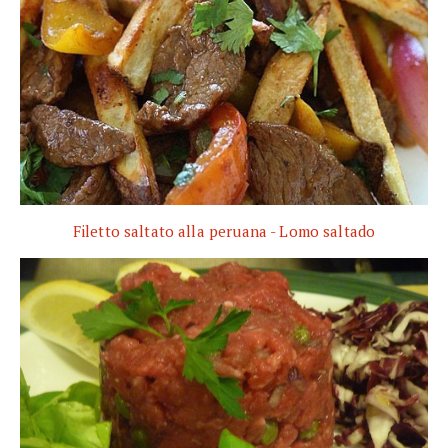
Filetto saltato alla peruana - Lomo saltado