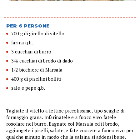
PER 6 PERSONE
700 g di girello di vitello
farina q.b.
3 cucchiai di burro
3/4 cucchiai di brodo di dado
1/2 bicchiere di Marsala
400 g di pisellini bolliti
sale e pepe q.b.
Tagliate il vitello a fettine piccolissime, tipo scaglie di
formaggio grana. Infarinatele e a fuoco vivo fatele
rosolare nel burro. Bagnate col Marsala ed il brodo,
aggiungete i piselli, salate, e fate cuocere a fuoco vivo per
qualche minuto in modo che la salsina si addensi bene.