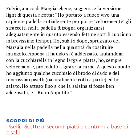
Fulvio, amico di Mangiarebene, suggerisce la versione
light di questa ricetta: " Ho portato a fuoco vivo una
capiente padella antiaderente per porre "velocemente" gli
straccetti nella padella (bisogna organizzarsi
adeguatamente in quanto essendo fettine sottili cuociono
in brevissimo tempo). Ho, subito dopo, spruzzato del
Marsala nella padella nella quantità da costituire
intingolo. Appena il liquido si è addensato, aiutandomi
con la cucchiarella in legno larga e piatta, ho, sempre
velocemente, proceduto a girare la carne. A questo punto
ho aggiunto qualche cucchiaio di brodo di dado e dei
tenerissimi piselli (naturalmente cotti a parte) ed ho
salato. Ho atteso fino a che la salsina si fosse ben
addensata, e... Buon Appetito."
SCOPRI DI PIÙ
Piselli: Ricette di secondi piatti e contorni a base di
piselli