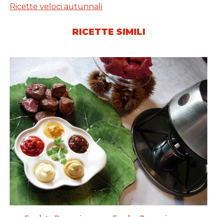
Ricette veloci autunnali
RICETTE SIMILI