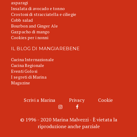
asparagi
Insalata di avocado e tonno
Crostoni di stracciatella e ciliegie
Cobb salad
Bourbon and Ginger Ale
Gazpacho di mango
Cookies per i nonni
IL BLOG DI MANGIAREBENE
Cucina Internazionale
Cucina Regionale
Eventi Golosi
I segreti di Marina
Magazine
Scrivi a Marina
Privacy
Cookie
© 1996 - 2020 Marina Malvezzi - È vietata la
riproduzione anche parziale