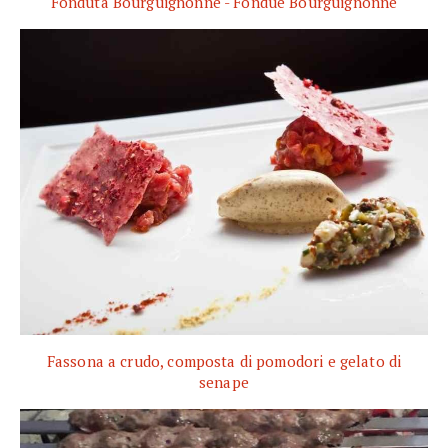
Fonduta Bourguignonne - Fondue Bourguignonne
Fassona a crudo, composta di pomodori e gelato di
senape