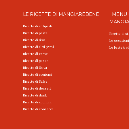
LE RICETTE DI MANGIAREBENE
I MENU 
MANGI
Ricette di antipasti
Ricette di pasta
Ricette di s
Ricette di riso
Le occasioni
Ricette di altri primi
Le feste trad
Ricette di carne
Ricette di pesce
Ricette di Uova
Ricette di contorni
Ricette di Salse
Ricette di dessert
Ricette di drink
Ricette di spuntini
Ricette di conserve