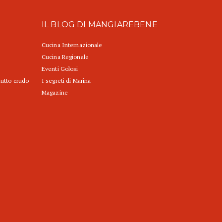
IL BLOG DI MANGIAREBENE
Cucina Internazionale
Cucina Regionale
Eventi Golosi
iutto crudo
I segreti di Marina
Magazine