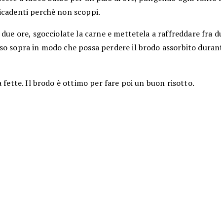
icadenti perchè non scoppi.
 due ore, sgocciolate la carne e mettetela a raffreddare fra d
so sopra in modo che possa perdere il brodo assorbito durant
a fette. Il brodo è ottimo per fare poi un buon risotto.