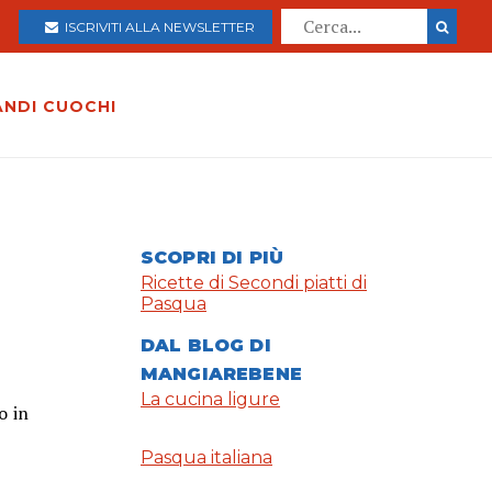
ISCRIVITI ALLA NEWSLETTER
ANDI CUOCHI
SCOPRI DI PIÙ
Ricette di Secondi piatti di
Pasqua
DAL BLOG DI
MANGIAREBENE
La cucina ligure
o in
Pasqua italiana