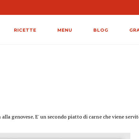
RICETTE
MENU
BLOG
GR
a alla genovese. E' un secondo piatto di carne che viene servit