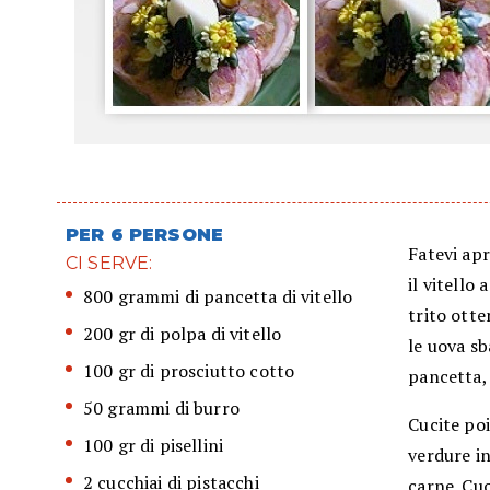
PER 6 PERSONE
Fatevi apr
CI SERVE:
il vitello
800 grammi di pancetta di vitello
trito otte
200 gr di polpa di vitello
le uova s
100 gr di prosciutto cotto
pancetta, 
50 grammi di burro
Cucite poi
100 gr di pisellini
verdure in
2 cucchiai di pistacchi
carne. Cu