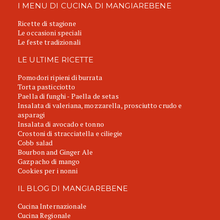
I MENU DI CUCINA DI MANGIAREBENE
Ricette di stagione
Le occasioni speciali
Le feste tradizionali
LE ULTIME RICETTE
Pomodori ripieni di burrata
Torta pasticciotto
Paella di funghi - Paella de setas
Insalata di valeriana, mozzarella, prosciutto crudo e
asparagi
Insalata di avocado e tonno
Crostoni di stracciatella e ciliegie
Cobb salad
Bourbon and Ginger Ale
Gazpacho di mango
Cookies per i nonni
IL BLOG DI MANGIAREBENE
Cucina Internazionale
Cucina Regionale