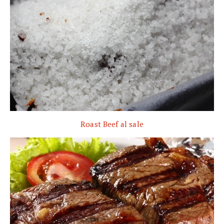
Roast Beef al sale