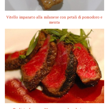
Vitello impanato alla milanese con petali di pomodoro e
menta