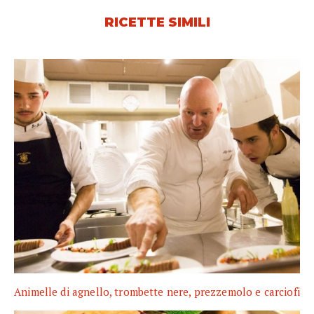
RICETTE SIMILI
Animelle di agnello, trombette nere, prezzemolo e carciofi