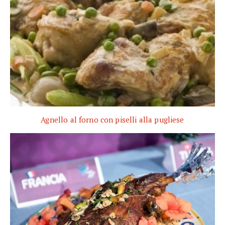
Agnello al forno con piselli alla pugliese