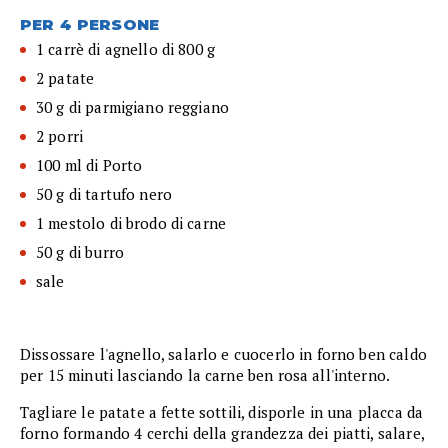
PER 4 PERSONE
1 carrè di agnello di 800 g
2 patate
30 g di parmigiano reggiano
2 porri
100 ml di Porto
50 g di tartufo nero
1 mestolo di brodo di carne
50 g di burro
sale
Dissossare l'agnello, salarlo e cuocerlo in forno ben caldo
per 15 minuti lasciando la carne ben rosa all'interno.
Tagliare le patate a fette sottili, disporle in una placca da
forno formando 4 cerchi della grandezza dei piatti, salare,