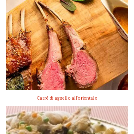
Carré di agnello all'orientale