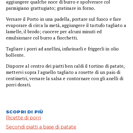
aggiungere qualche noce di burro e spolverare col
parmigiano grattugiato; gratinare in forno.
Versare il Porto in una padella, portare sul fuoco e fare
evaporare di circa la metà, aggiungere il tartufo tagliato a
lamelle, il brodo; cuocere per alcuni minuti ed
emulsionare col burro a fiocchetti.
Tagliare i porri ad anellini, infarinarli e friggerli in olio
bollente.
Disporre al centro dei piatti ben caldi il tortino di patate,
mettervi sopra l'agnello tagliato a rosette di un paio di
centimetri, versare la salsa e contornare con gli anelli di
porri dorati.
SCOPRI DI PIÙ
Ricette di porri
Secondi piatti a base di patate