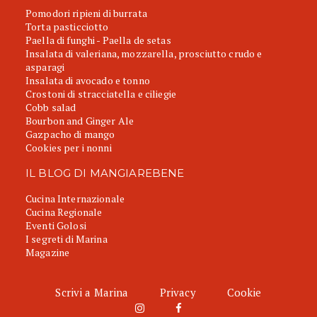
Pomodori ripieni di burrata
Torta pasticciotto
Paella di funghi - Paella de setas
Insalata di valeriana, mozzarella, prosciutto crudo e
asparagi
Insalata di avocado e tonno
Crostoni di stracciatella e ciliegie
Cobb salad
Bourbon and Ginger Ale
Gazpacho di mango
Cookies per i nonni
IL BLOG DI MANGIAREBENE
Cucina Internazionale
Cucina Regionale
Eventi Golosi
I segreti di Marina
Magazine
Scrivi a Marina
Privacy
Cookie