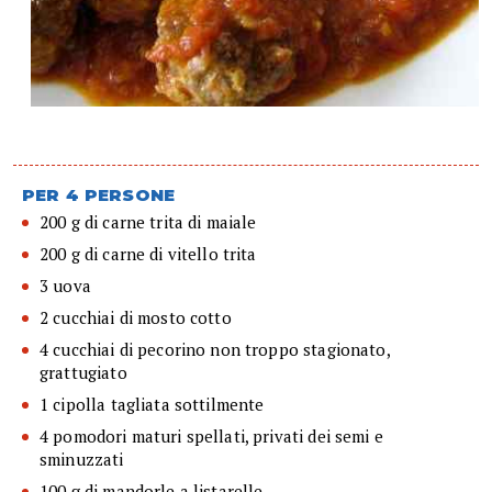
PER 4 PERSONE
200 g di carne trita di maiale
200 g di carne di vitello trita
3 uova
2 cucchiai di mosto cotto
4 cucchiai di pecorino non troppo stagionato,
grattugiato
1 cipolla tagliata sottilmente
4 pomodori maturi spellati, privati dei semi e
sminuzzati
100 g di mandorle a listarelle