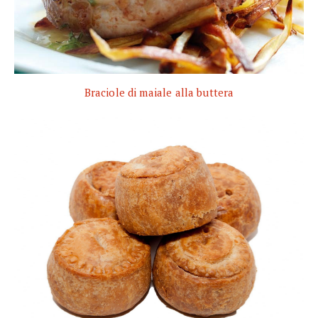
Braciole di maiale alla buttera