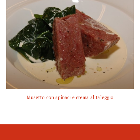
Musetto con spinaci e crema al taleggio